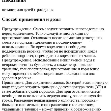
Показания
питание для детей с рождения
Способ применения и дозы
Предупреждение. Смесь следует готовить непосредственно
перед кормлением. Точно следуйте инструкции по
приготовлению. Оставшаяся после кормления разведенная
смесь не подлежит хранению и последующему
использованию. Во время кормления необходимо
поддерживать ребёнка, чтобы он не поперхнулся. Когда
ребенок подрастет, переходите на кормление из чашки.
Предупреждение. Использование некипяченой воды и
непрокипяченных бутылочек, а также неправильное
хранение, транспортировка, приготовление и кормление
могут привести к неблагоприятным последствиям для
здоровья ребёнка.
Примечание. Для сохранения живых бактерий вскипяченную
воду следует остудить примерно до температуры тела (37?) и
затем добавить сухой порошок. Для приготовления смеси
необходимо использовать мерную ложку, заполненную без
горки. Разведение неправильного количества порошка –
большего или меньшего по сравнению с количеством,
указанным в таблице – может привести к обезвоживанию