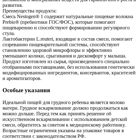
развития.
Преимущества продукта:
Смесь Nestogen® 1 содержит натуральные пищевые волокна
Prebio® (пребиотики ГОС/ФОС), которые помогают
пищеварению и способствуют формированию регулярного
стула.
Лактобактерии L.reuteri, входящие в состав смеси, помогают
созреванию пищеварительной системы, способствуют
становлению здоровой микрофлоры и эффективно
уменьшают колики, срыгивания и дискомфорт у малыша.
Продукт изготовлен из сырья, произведенного специально
отобранными поставщиками, без использования генетически
модифицированных ингредиентов, консервантов, красителей
и ароматизаторов.
Особые указания
Идеальной пищей для грудного ребенка является молоко
матери. Грудное вскармливание должно продолжаться как
можно дольше. Перед тем как принять решение об
искусственном вскармливании с использованием детской
смеси, обратитесь за советом к медицинскому работнику.
Возрастные ограничения указаны на упаковке товаров в
соответствии с законодательством РФ.