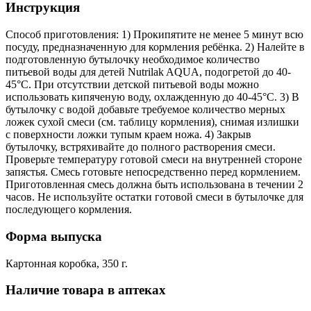
Инструкция
Способ приготовления: 1) Прокипятите не менее 5 минут всю
посуду, предназначенную для кормления ребёнка. 2) Налейте в
подготовленную бутылочку необходимое количество
питьевой воды для детей Nutrilak AQUA, подогретой до 40-
45°С. При отсутствии детской питьевой воды можно
использовать кипяченую воду, охлажденную до 40-45°С. 3) В
бутылочку с водой добавьте требуемое количество мерных
ложек сухой смеси (см. таблицу кормления), снимая излишки
с поверхности ложки тупым краем ножа. 4) Закрыв
бутылочку, встряхивайте до полного растворения смеси.
Проверьте температуру готовой смеси на внутренней стороне
запястья. Смесь готовьте непосредственно перед кормлением.
Приготовленная смесь должна быть использована в течении 2
часов. Не используйте остатки готовой смеси в бутылочке для
последующего кормления.
Форма выпуска
Картонная коробка, 350 г.
Наличие товара в аптеках