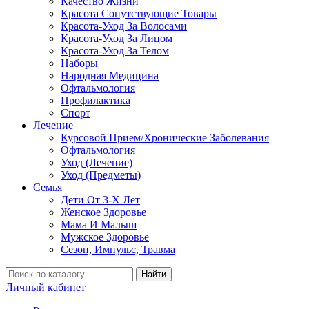
Качество Жизни
Красота Сопутствующие Товары
Красота-Уход За Волосами
Красота-Уход За Лицом
Красота-Уход За Телом
Наборы
Народная Медицина
Офтальмология
Профилактика
Спорт
Лечение
Курсовой Прием/Хронические Заболевания
Офтальмология
Уход (Лечение)
Уход (Предметы)
Семья
Дети От 3-Х Лет
Женское Здоровье
Мама И Малыш
Мужское Здоровье
Сезон, Импульс, Травма
Найти
Личный кабинет