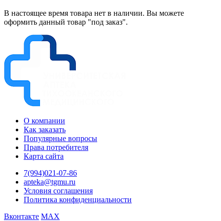
В настоящее время товара нет в наличии. Вы можете
оформить данный товар "под заказ".
О компании
Как заказать
Популярные вопросы
Права потребителя
Карта сайта
7(994)021-07-86
apteka@tgmu.ru
Условия соглашения
Политика конфиденциальности
Вконтакте
MAX