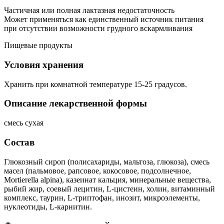
Частичная или полная лактазная недостаточность
Может применяться как единственный источник питания
при отсутствии возможности грудного вскармливания
Пищевые продукты
Условия хранения
Хранить при комнатной температуре 15-25 градусов.
Описание лекарственной формы
смесь сухая
Состав
Глюкозный сироп (полисахариды, мальтоза, глюкоза), смесь
масел (пальмовое, рапсовое, кокосовое, подсолнечное,
Mortierella alpina), казеинат кальция, минеральные вещества,
рыбий жир, соевый лецитин, L-цистеин, холин, витаминный
комплекс, таурин, L-триптофан, инозит, микроэлементы,
нуклеотиды, L-карнитин.