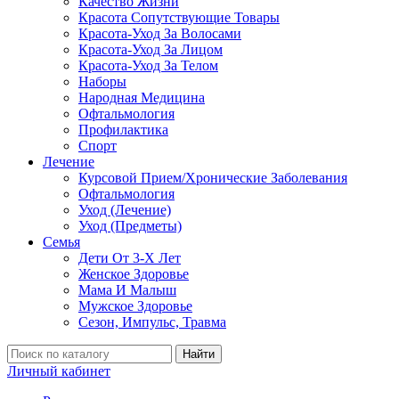
Качество Жизни
Красота Сопутствующие Товары
Красота-Уход За Волосами
Красота-Уход За Лицом
Красота-Уход За Телом
Наборы
Народная Медицина
Офтальмология
Профилактика
Спорт
Лечение
Курсовой Прием/Хронические Заболевания
Офтальмология
Уход (Лечение)
Уход (Предметы)
Семья
Дети От 3-Х Лет
Женское Здоровье
Мама И Малыш
Мужское Здоровье
Сезон, Импульс, Травма
Найти
Личный кабинет