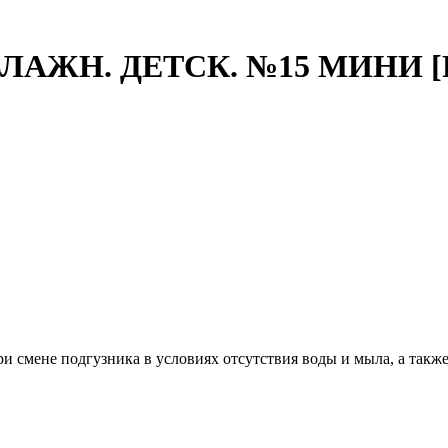
АЖН. ДЕТСК. №15 МИНИ [
мене подгузника в условиях отсутствия воды и мыла, а также н