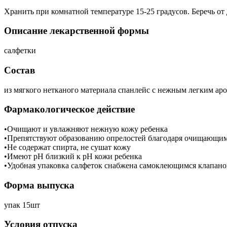
Хранить при комнатной температуре 15-25 градусов. Беречь от 
Описание лекарственной формы
салфетки
Состав
из мягкого нетканого материала спанлейс с нежным легким аро
Фармакологическое действие
•Очищают и увлажняют нежную кожу ребенка
•Препятствуют образованию опрелостей благодаря очищающим 
•Не содержат спирта, не сушат кожу
•Имеют pH близкий к pH кожи ребенка
•Удобная упаковка салфеток снабжена самоклеющимся клапаном,
Форма выпуска
упак 15шт
Условия отпуска