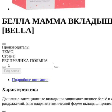
БЕЛЛА МАММА ВКЛАДЫШИ 
[BELLA]
Производитель
:
TZMO
Страна
:
РЕСПУБЛИКА ПОЛЬША
Под заказ
Подробное описание
Характеристика
Дышащие лактационные вкладыши защищают нижнее бельё и о
раздражений. Благодаря анатомической форме вкладыш прилегает