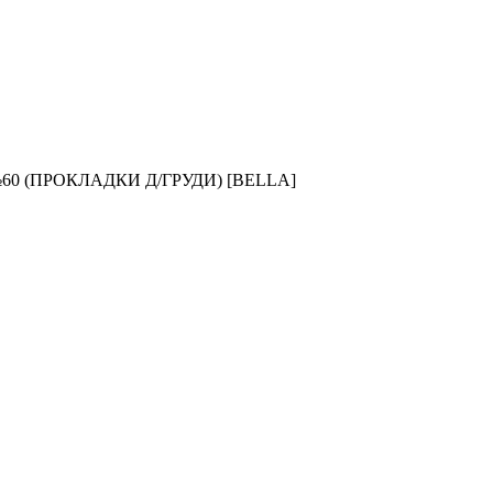
 (ПРОКЛАДКИ Д/ГРУДИ) [BELLA]