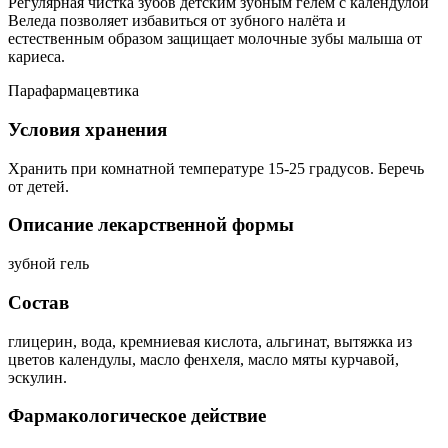
Регулярная чистка зубов детским зубным гелем с календулой
Веледа позволяет избавиться от зубного налёта и
естественным образом защищает молочные зубы малыша от
кариеса.
Парафармацевтика
Условия хранения
Хранить при комнатной температуре 15-25 градусов. Беречь
от детей.
Описание лекарственной формы
зубной гель
Состав
глицерин, вода, кремниевая кислота, альгинат, вытяжка из
цветов календулы, масло фенхеля, масло мяты курчавой,
эскулин.
Фармакологическое действие