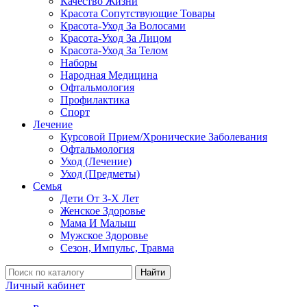
Качество Жизни
Красота Сопутствующие Товары
Красота-Уход За Волосами
Красота-Уход За Лицом
Красота-Уход За Телом
Наборы
Народная Медицина
Офтальмология
Профилактика
Спорт
Лечение
Курсовой Прием/Хронические Заболевания
Офтальмология
Уход (Лечение)
Уход (Предметы)
Семья
Дети От 3-Х Лет
Женское Здоровье
Мама И Малыш
Мужское Здоровье
Сезон, Импульс, Травма
Найти
Личный кабинет