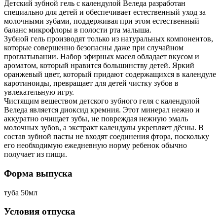
Детский зубной гель с календулой Веледа разработан
специально для детей и обеспечивает естественный уход за
молочными зубами, поддерживая при этом естественный
баланс микрофлоры в полости рта малыша.
Зубной гель производят только из натуральных компонентов,
которые совершенно безопасны даже при случайном
проглатывании. Набор эфирных масел обладает вкусом и
ароматом, который нравится большинству детей. Яркий
оранжевый цвет, который придают содержащихся в календуле
каротиноиды, превращает для детей чистку зубов в
увлекательную игру.
Чистящим веществом детского зубного геля с календулой
Веледа является диоксид кремния. Этот минерал нежно и
аккуратно очищает зубы, не повреждая нежную эмаль
молочных зубов, а экстракт календулы укрепляет дёсны. В
состав зубной пасты не входят соединения фтора, поскольку
его необходимую ежедневную норму ребенок обычно
получает из пищи.
Форма выпуска
туба 50мл
Условия отпуска