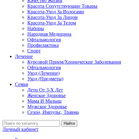
Качество Жизни
Красота Сопутствующие Товары
Красота-Уход За Волосами
Красота-Уход За Лицом
Красота-Уход За Телом
Наборы
Народная Медицина
Офтальмология
Профилактика
Спорт
Лечение
Курсовой Прием/Хронические Заболевания
Офтальмология
Уход (Лечение)
Уход (Предметы)
Семья
Дети От 3-Х Лет
Женское Здоровье
Мама И Малыш
Мужское Здоровье
Сезон, Импульс, Травма
Найти
Личный кабинет