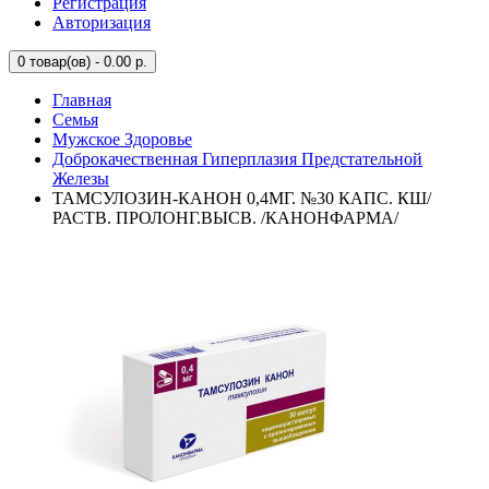
Регистрация
Авторизация
0
товар(ов) - 0.00 р.
Главная
Семья
Мужское Здоровье
Доброкачественная Гиперплазия Предстательной
Железы
ТАМСУЛОЗИН-КАНОН 0,4МГ. №30 КАПС. КШ/
РАСТВ. ПРОЛОНГ.ВЫСВ. /КАНОНФАРМА/