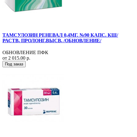
ТАМСУЛОЗИН РЕНЕВАЛ 0,4МГ. №90 КАПС. КШ/
РАСТВ. ПРОЛОНГ.ВЫСВ. /ОБНОВЛЕНИЕ/
ОБНОВЛЕНИЕ ПФК
от 2 015.00 р.
Под заказ