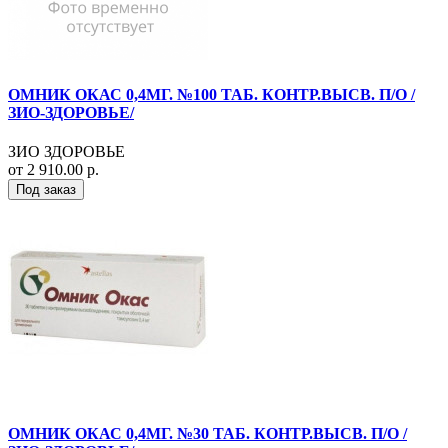
ОМНИК ОКАС 0,4МГ. №100 ТАБ. КОНТР.ВЫСВ. П/О /
ЗИО-ЗДОРОВЬЕ/
ЗИО ЗДОРОВЬЕ
от 2 910.00 р.
Под заказ
ОМНИК ОКАС 0,4МГ. №30 ТАБ. КОНТР.ВЫСВ. П/О /