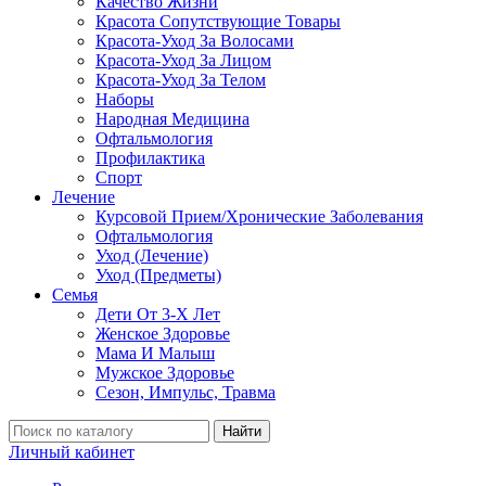
Качество Жизни
Красота Сопутствующие Товары
Красота-Уход За Волосами
Красота-Уход За Лицом
Красота-Уход За Телом
Наборы
Народная Медицина
Офтальмология
Профилактика
Спорт
Лечение
Курсовой Прием/Хронические Заболевания
Офтальмология
Уход (Лечение)
Уход (Предметы)
Семья
Дети От 3-Х Лет
Женское Здоровье
Мама И Малыш
Мужское Здоровье
Сезон, Импульс, Травма
Найти
Личный кабинет