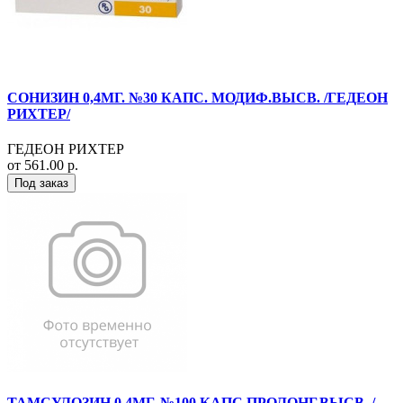
СОНИЗИН 0,4МГ. №30 КАПС. МОДИФ.ВЫСВ. /ГЕДЕОН
РИХТЕР/
ГЕДЕОН РИХТЕР
от 561.00 р.
Под заказ
ТАМСУЛОЗИН 0,4МГ. №100 КАПС.ПРОЛОНГ.ВЫСВ. /