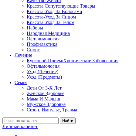
Качество Жизни
Красота Сопутствующие Товары
Красота-Уход За Волосами
Красота-Уход За Лицом
Красота-Уход За Телом
Наборы
Народная Медицина
Офтальмология
Профилактика
Спорт
Лечение
Курсовой Прием/Хронические Заболевания
Офтальмология
Уход (Лечение)
Уход (Предметы)
Семья
Дети От 3-Х Лет
Женское Здоровье
Мама И Малыш
Мужское Здоровье
Сезон, Импульс, Травма
Найти
Личный кабинет