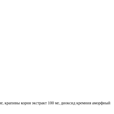
0 мг, крапивы корня экстракт 100 мг, диоксид кремния аморфный