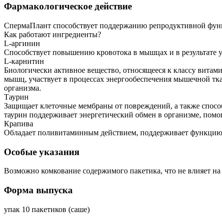
Фармакологическое действие
СпермаПлант способствует поддержанию репродуктивной функц
Как работают ингредиенты?
L-аргинин
Способствует повышению кровотока в мышцах и в результате 
L-карнитин
Биологически активное вещество, относящееся к классу вита
мышц, участвует в процессах энергообеспечения мышечной тк
организма.
Таурин
Защищает клеточные мембраны от повреждений, а также спос
таурин поддерживает энергетический обмен в организме, помог
Крапива
Обладает поливитаминным действием, поддерживает функцию 
Особые указания
Возможно комкование содержимого пакетика, что не влияет на 
Форма выпуска
упак 10 пакетиков (саше)