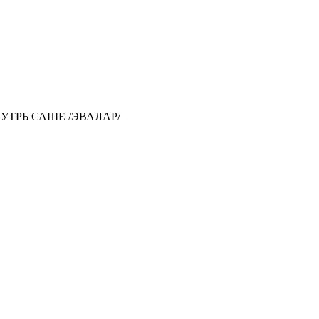
НУТРЬ САШЕ /ЭВАЛАР/