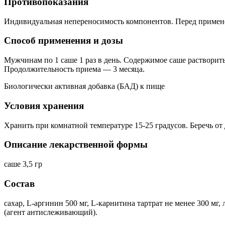
Противопоказания
Индивидуальная непереносимость компонентов. Перед примене
Способ применения и дозы
Мужчинам по 1 саше 1 раз в день. Содержимое саше растворит
Продолжительность приема — 3 месяца.
Биологически активная добавка (БАД) к пище
Условия хранения
Хранить при комнатной температуре 15-25 градусов. Беречь от 
Описание лекарственной формы
саше 3,5 гр
Состав
сахар, L-аргинин 500 мг, L-карнитина тартрат не менее 300 мг
(агент антислеживающий).