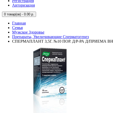
Регистрация
Авторизация
0
товар(ов) - 0.00 р.
Главная
Семья
Мужское Здоровье
Препараты, Увеличивающие Сперматогенез
СПЕРМАПЛАНТ 3,5Г. №10 ПОР. Д/Р-РА Д/ПРИЕМА В