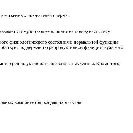
ичественных показателей спермы.
казывает стимулирующее влияние на половую систему.
ного физиологического состояния и нормальной функции
пособствует поддержанию репродуктивной функции мужского
жанию репродуктивной способности мужчины. Кроме того,
альных компонентов, входящих в состав.