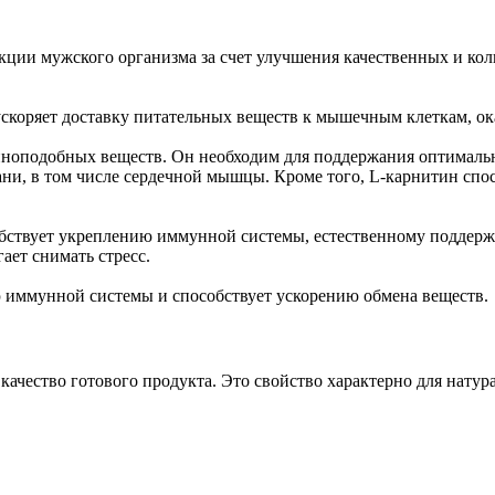
ии мужского организма за счет улучшения качественных и кол
ускоряет доставку питательных веществ к мышечным клеткам, о
миноподобных веществ. Он необходим для поддержания оптималь
ани, в том числе сердечной мышцы. Кроме того, L-карнитин с
обствует укреплению иммунной системы, естественному поддер
ает снимать стресс.
иммунной системы и способствует ускорению обмена веществ.
качество готового продукта. Это свойство характерно для натур