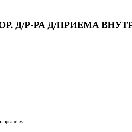
ОР. Д/Р-РА Д/ПРИЕМА ВНУТ
о организма