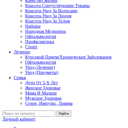
Качество Жизни
Красота Сопутствующие Товары
Красота-Уход За Волосами
Красота-Уход За Лицом
Красота-Уход За Телом
Наборы
Народная Медицина
Офтальмология
Профилактика
Спорт
Лечение
Курсовой Прием/Хронические Заболевания
Офтальмология
Уход (Лечение)
Уход (Предметы)
Семья
Дети От 3-Х Лет
Женское Здоровье
Мама И Малыш
Мужское Здоровье
Сезон, Импульс, Травма
Найти
Личный кабинет