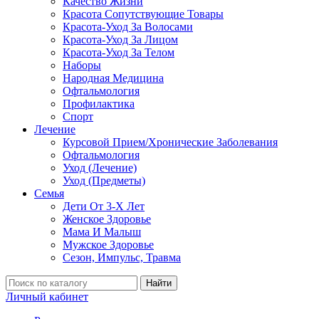
Качество Жизни
Красота Сопутствующие Товары
Красота-Уход За Волосами
Красота-Уход За Лицом
Красота-Уход За Телом
Наборы
Народная Медицина
Офтальмология
Профилактика
Спорт
Лечение
Курсовой Прием/Хронические Заболевания
Офтальмология
Уход (Лечение)
Уход (Предметы)
Семья
Дети От 3-Х Лет
Женское Здоровье
Мама И Малыш
Мужское Здоровье
Сезон, Импульс, Травма
Найти
Личный кабинет