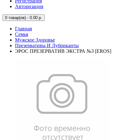
Регистрация
Авторизация
0
товар(ов) - 0.00 р.
Главная
Семья
Мужское Здоровье
Презервативы И Лубриканты
ЭРОС ПРЕЗЕРВАТИВ ЭКСТРА №3 [EROS]