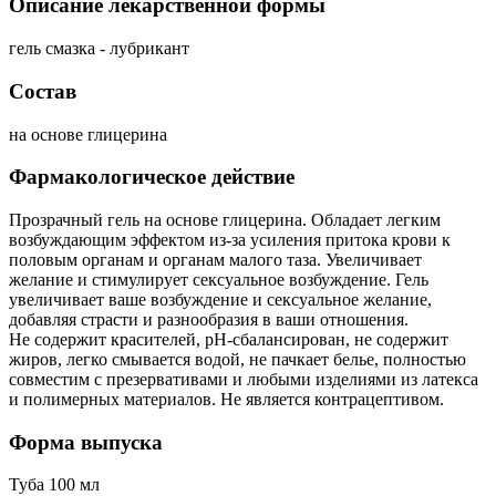
Описание лекарственной формы
гель смазка - лубрикант
Состав
на основе глицерина
Фармакологическое действие
Прозрачный гель на основе глицерина. Обладает легким
возбуждающим эффектом из-за усиления притока крови к
половым органам и органам малого таза. Увеличивает
желание и стимулирует сексуальное возбуждение. Гель
увеличивает ваше возбуждение и сексуальное желание,
добавляя страсти и разнообразия в ваши отношения.
Не содержит красителей, pH-сбалансирован, не содержит
жиров, легко смывается водой, не пачкает белье, полностью
совместим с презервативами и любыми изделиями из латекса
и полимерных материалов. Не является контрацептивом.
Форма выпуска
Туба 100 мл