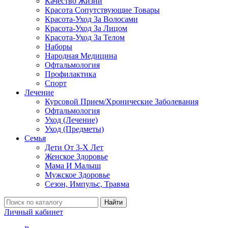
Качество Жизни
Красота Сопутствующие Товары
Красота-Уход За Волосами
Красота-Уход За Лицом
Красота-Уход За Телом
Наборы
Народная Медицина
Офтальмология
Профилактика
Спорт
Лечение
Курсовой Прием/Хронические Заболевания
Офтальмология
Уход (Лечение)
Уход (Предметы)
Семья
Дети От 3-Х Лет
Женское Здоровье
Мама И Малыш
Мужское Здоровье
Сезон, Импульс, Травма
Найти
Личный кабинет