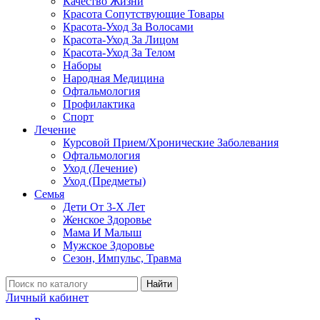
Качество Жизни
Красота Сопутствующие Товары
Красота-Уход За Волосами
Красота-Уход За Лицом
Красота-Уход За Телом
Наборы
Народная Медицина
Офтальмология
Профилактика
Спорт
Лечение
Курсовой Прием/Хронические Заболевания
Офтальмология
Уход (Лечение)
Уход (Предметы)
Семья
Дети От 3-Х Лет
Женское Здоровье
Мама И Малыш
Мужское Здоровье
Сезон, Импульс, Травма
Найти
Личный кабинет