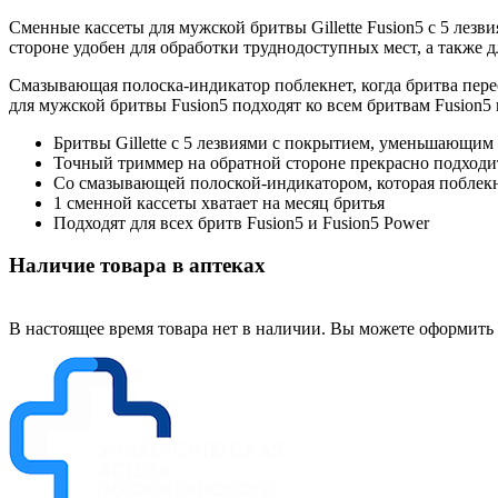
Сменные кассеты для мужской бритвы Gillette Fusion5 с 5 ле
стороне удобен для обработки труднодоступных мест, а также д
Смазывающая полоска-индикатор поблекнет, когда бритва пере
для мужской бритвы Fusion5 подходят ко всем бритвам Fusion5 и 
Бритвы Gillette с 5 лезвиями с покрытием, уменьшающим 
Точный триммер на обратной стороне прекрасно подходит
Со смазывающей полоской-индикатором, которая поблекне
1 сменной кассеты хватает на месяц бритья
Подходят для всех бритв Fusion5 и Fusion5 Power
Наличие товара в аптеках
В настоящее время товара нет в наличии. Вы можете оформить 