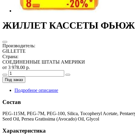
ЖИЛЛЕТ КАССЕТЫ ФЬЮЖН
Производитель
:
GILLETTE
Страна
:
СОЕДИНЕННЫЕ ШТАТЫ АМЕРИКИ
от 3 978.00 р.
Под заказ
Подробное описание
Состав
PEG-115M, PEG-7M, PEG-100, Silica, Tocopheryl Acetate, Pentaeryth
Seed Oil, Persea Gratissima (Avocado) Oil, Glycol
Характеристика