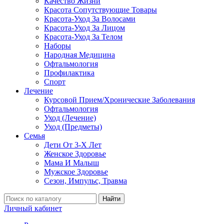
Качество Жизни
Красота Сопутствующие Товары
Красота-Уход За Волосами
Красота-Уход За Лицом
Красота-Уход За Телом
Наборы
Народная Медицина
Офтальмология
Профилактика
Спорт
Лечение
Курсовой Прием/Хронические Заболевания
Офтальмология
Уход (Лечение)
Уход (Предметы)
Семья
Дети От 3-Х Лет
Женское Здоровье
Мама И Малыш
Мужское Здоровье
Сезон, Импульс, Травма
Найти
Личный кабинет