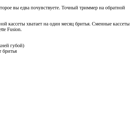
оторое вы едва почувствуете. Точный триммер на обратной
ной кассеты хватает на один месяц бритья. Сменные кассеты
tte Fusion.
хней губой)
т бритья