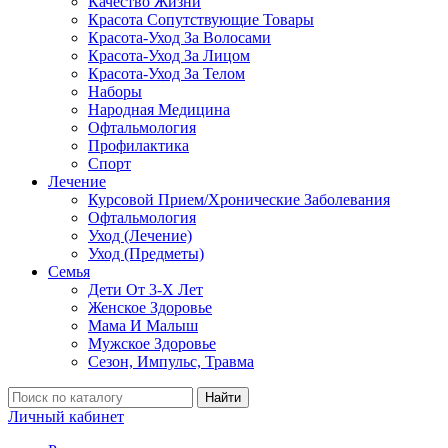
Качество Жизни
Красота Сопутствующие Товары
Красота-Уход За Волосами
Красота-Уход За Лицом
Красота-Уход За Телом
Наборы
Народная Медицина
Офтальмология
Профилактика
Спорт
Лечение
Курсовой Прием/Хронические Заболевания
Офтальмология
Уход (Лечение)
Уход (Предметы)
Семья
Дети От 3-Х Лет
Женское Здоровье
Мама И Малыш
Мужское Здоровье
Сезон, Импульс, Травма
Найти
Личный кабинет