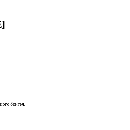
]
ного бритья.