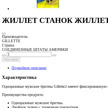
ЖИЛЛЕТ СТАНОК ЖИЛЛЕТ-2
Производитель
:
GILLETTE
Страна
:
СОЕДИНЕННЫЕ ШТАТЫ АМЕРИКИ
Под заказ
Подробное описание
Характеристика
Одноразовые мужские бритвы Gillette2 имеют фиксированную 
Преимущества продукта:
Одноразовые мужские бритвы.
Двойное лезвие с хромовым покрытием.