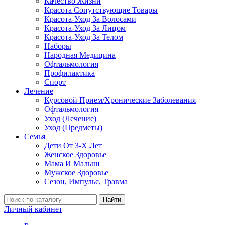
Качество Жизни
Красота Сопутствующие Товары
Красота-Уход За Волосами
Красота-Уход За Лицом
Красота-Уход За Телом
Наборы
Народная Медицина
Офтальмология
Профилактика
Спорт
Лечение
Курсовой Прием/Хронические Заболевания
Офтальмология
Уход (Лечение)
Уход (Предметы)
Семья
Дети От 3-Х Лет
Женское Здоровье
Мама И Малыш
Мужское Здоровье
Сезон, Импульс, Травма
Найти
Личный кабинет