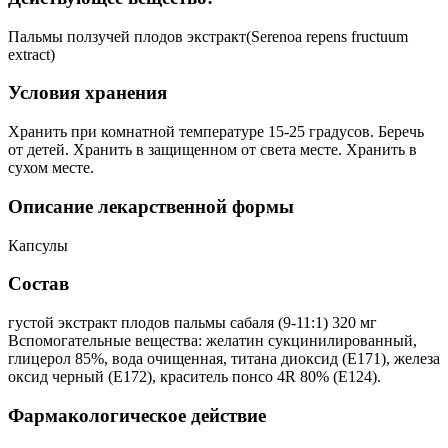
Пальмы ползучей плодов экстракт(Serenoa repens fructuum
extract)
Условия хранения
Хранить при комнатной температуре 15-25 градусов. Беречь
от детей. Хранить в защищенном от света месте. Хранить в
сухом месте.
Описание лекарственной формы
Капсулы
Состав
густой экстракт плодов пальмы сабаля (9-11:1) 320 мг
Вспомогательные вещества: желатин сукцинилированный,
глицерол 85%, вода очищенная, титана диоксид (Е171), железа
оксид черный (Е172), краситель понсо 4R 80% (Е124).
Фармакологическое действие