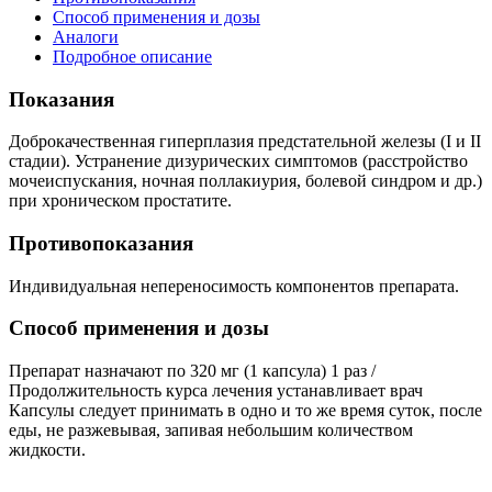
Способ применения и дозы
Аналоги
Подробное описание
Показания
Доброкачественная гиперплазия предстательной железы (I и II
стадии). Устранение дизурических симптомов (расстройство
мочеиспускания, ночная поллакиурия, болевой синдром и др.)
при хроническом простатите.
Противопоказания
Индивидуальная непереносимость компонентов препарата.
Способ применения и дозы
Препарат назначают по 320 мг (1 капсула) 1 раз /
Продолжительность курса лечения устанавливает врач
Капсулы следует принимать в одно и то же время суток, после
еды, не разжевывая, запивая небольшим количеством
жидкости.