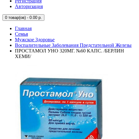
Регистрация
Авторизация
0
товар(ов) - 0.00 р.
Главная
Семья
Мужское Здоровье
Воспалительные Заболевания Предстательной Железы
ПРОСТАМОЛ УНО 320МГ. №60 КАПС. /БЕРЛИН
ХЕМИ/