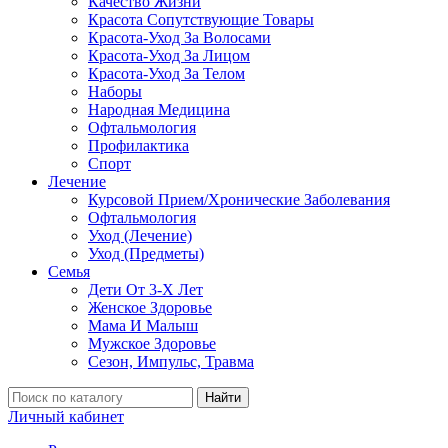
Качество Жизни
Красота Сопутствующие Товары
Красота-Уход За Волосами
Красота-Уход За Лицом
Красота-Уход За Телом
Наборы
Народная Медицина
Офтальмология
Профилактика
Спорт
Лечение
Курсовой Прием/Хронические Заболевания
Офтальмология
Уход (Лечение)
Уход (Предметы)
Семья
Дети От 3-Х Лет
Женское Здоровье
Мама И Малыш
Мужское Здоровье
Сезон, Импульс, Травма
Найти
Личный кабинет