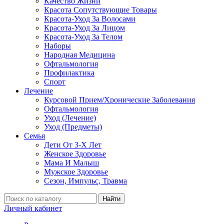
Качество Жизни
Красота Сопутствующие Товары
Красота-Уход За Волосами
Красота-Уход За Лицом
Красота-Уход За Телом
Наборы
Народная Медицина
Офтальмология
Профилактика
Спорт
Лечение
Курсовой Прием/Хронические Заболевания
Офтальмология
Уход (Лечение)
Уход (Предметы)
Семья
Дети От 3-Х Лет
Женское Здоровье
Мама И Малыш
Мужское Здоровье
Сезон, Импульс, Травма
Найти
Личный кабинет