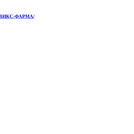
ЮВИКС-ФАРМА/