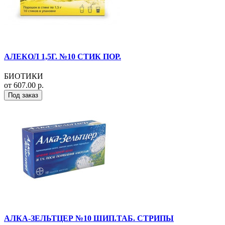
АЛЕКОЛ 1,5Г. №10 СТИК ПОР.
БИОТИКИ
от 607.00 р.
Под заказ
АЛКА-ЗЕЛЬТЦЕР №10 ШИП.ТАБ. СТРИПЫ