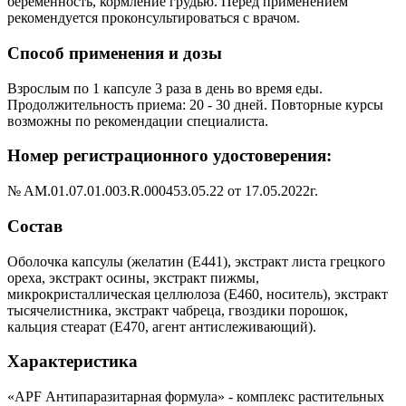
беременность, кормление грудью. Перед применением
рекомендуется проконсультироваться с врачом.
Способ применения и дозы
Взрослым по 1 капсуле 3 раза в день во время еды.
Продолжительность приема: 20 - 30 дней. Повторные курсы
возможны по рекомендации специалиста.
Номер регистрационного удостоверения:
№ AM.01.07.01.003.R.000453.05.22 от 17.05.2022г.
Состав
Оболочка капсулы (желатин (Е441), экстракт листа грецкого
ореха, экстракт осины, экстракт пижмы,
микрокристаллическая целлюлоза (Е460, носитель), экстракт
тысячелистника, экстракт чабреца, гвоздики порошок,
кальция стеарат (Е470, агент антислеживающий).
Характеристика
«APF Антипаразитарная формула» - комплекс растительных