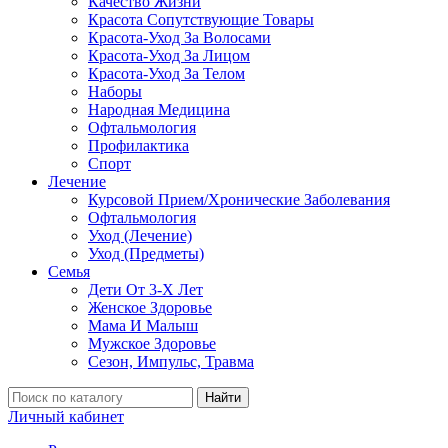
Качество Жизни
Красота Сопутствующие Товары
Красота-Уход За Волосами
Красота-Уход За Лицом
Красота-Уход За Телом
Наборы
Народная Медицина
Офтальмология
Профилактика
Спорт
Лечение
Курсовой Прием/Хронические Заболевания
Офтальмология
Уход (Лечение)
Уход (Предметы)
Семья
Дети От 3-Х Лет
Женское Здоровье
Мама И Малыш
Мужское Здоровье
Сезон, Импульс, Травма
Найти
Личный кабинет