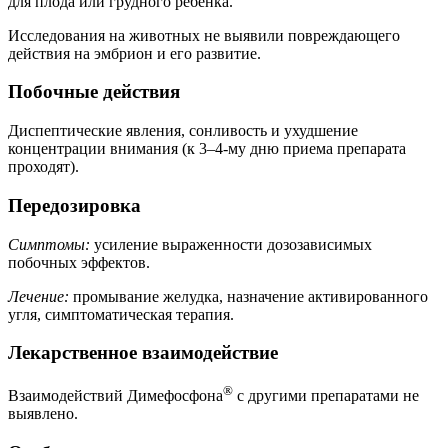
для плода или грудного ребенка.
Исследования на животных не выявили повреждающего
действия на эмбрион и его развитие.
Побочные действия
Диспептические явления, сонливость и ухудшение
концентрации внимания (к 3–4-му дню приема препарата
проходят).
Передозировка
Симптомы:
усиление выраженности дозозависимых
побочных эффектов.
Лечение:
промывание желудка, назначение активированного
угля, симптоматическая терапия.
Лекарственное взаимодействие
®
Взаимодействий Димефосфона
с другими препаратами не
выявлено.