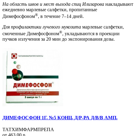
На область швов и мест выхода спиц Илизарова
накладывают
ежедневно марлевые салфетки, пропитанные
®
Димефосфоном
, в течение 7–14 дней.
Для профилактики лучевого мукозита
марлевые салфетки,
®
смоченные Димефосфоном
, укладываются в проекции
пучков излучения за 20 мин до экспонирования дозы.
ДИМЕФОСФОН 1Г. №5 КОНЦ. Д/Р-РА Д/В/В АМП.
ТАТХИМФАРМПРЕПА
от 463.00 р.