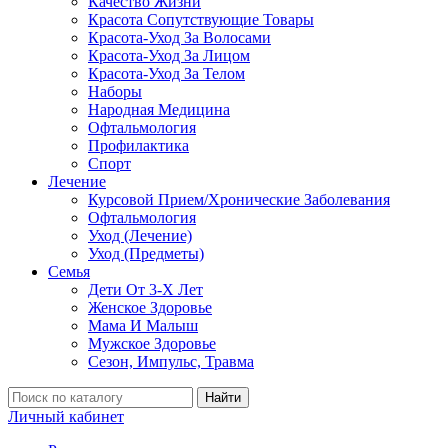
Качество Жизни
Красота Сопутствующие Товары
Красота-Уход За Волосами
Красота-Уход За Лицом
Красота-Уход За Телом
Наборы
Народная Медицина
Офтальмология
Профилактика
Спорт
Лечение
Курсовой Прием/Хронические Заболевания
Офтальмология
Уход (Лечение)
Уход (Предметы)
Семья
Дети От 3-Х Лет
Женское Здоровье
Мама И Малыш
Мужское Здоровье
Сезон, Импульс, Травма
Найти
Личный кабинет