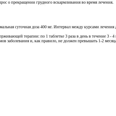
опрос о прекращении грудного вскармливания во время лечения.
имальная суточная доза 400 мг. Интервал между курсами лечения 
ерживающей терапии: по 1 таблетке 3 раза в день в течение 3 - 4
ов заболевания и, как правило, не должен превышать 1-2 месяц