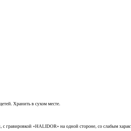
детей. Хранить в сухом месте.
ой, с гравировкой «HALIDOR» на одной стороне, со слабым хара