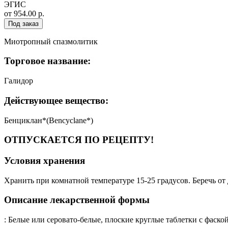
ЭГИС
от 954.00 р.
Под заказ
Миотропный спазмолитик
Торговое название:
Галидор
Действующее вещество:
Бенциклан*(Bencyclane*)
ОТПУСКАЕТСЯ ПО РЕЦЕПТУ!
Условия хранения
Хранить при комнатной температуре 15-25 градусов. Беречь от 
Описание лекарственной формы
: Белые или серовато-белые, плоские круглые таблетки с фаск