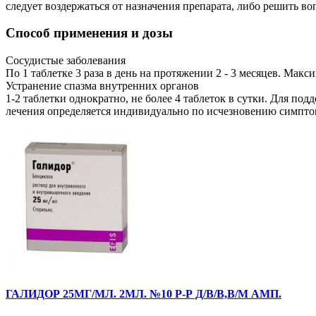
следует воздержаться от назначения препарата, либо решить в
Способ применения и дозы
Сосудистые заболевания
По 1 таблетке 3 раза в день на протяжении 2 - 3 месяцев. Макс
Устранение спазма внутренних органов
1-2 таблетки однократно, не более 4 таблеток в сутки. Для подд
лечения определяется индивидуально по исчезновению симптом
ГАЛИДОР 25МГ/МЛ. 2МЛ. №10 Р-Р Д/В/В,В/М АМП.