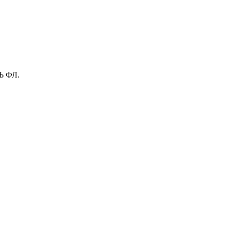
Ь ФЛ.