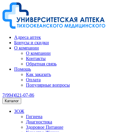
Адреса аптек
Бонусы и скидки
О компании
О компании
Контакты
Обратная связь
Помощь
Как заказать
Оплата
Популярные вопросы
7(994)021-07-86
Каталог
ЗОЖ
Гигиена
Диагностика
Здоровое Питание