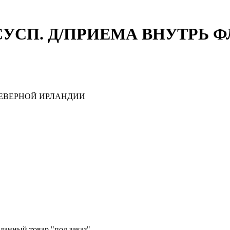
СУСП. Д/ПРИЕМА ВНУТРЬ Ф
ЕВЕРНОЙ ИРЛАНДИИ
данный товар "под заказ".