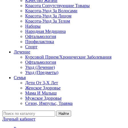
Качество Жизни
Красота Сопутствующие Товары
Красота-Уход За Волосами
Красота-Уход За Лицом
Красота-Уход За Телом
Наборы
Народная Медицина
Офтальмология
Профилактика
Спорт
Лечение
Курсовой Прием/Хронические Заболевания
Офтальмология
Уход (Лечение)
Уход (Предметы)
Семья
Дети От 3-Х Лет
Женское Здоровье
Мама И Малыш
Мужское Здоровье
Сезон, Импульс, Травма
Найти
Личный кабинет