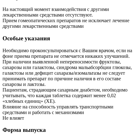
На настоящий момент взаимодействия с другими
лекарственными средствами отсутствуют.
Прием гомеопатических препаратов не исключает лечение
другими лекарственными средствами
Особые указания
Необходимо проконсультироваться с Вашим врачом, если на
фоне приема препарата не отмечается никаких улучшений.
При наличии выявленной непереносимости фруктозы,
сахарозы или галактозы, синдрома мальабсорбции глюкозы,
галактозы или дефицит сахаразы/изомальтазы не следует
принимать препарат по причине наличия в его составе
сахарозы и лактозы.
Пациентам, страдающим сахарным диабетом, необходимо
учитывать, что каждая таблетка содержит менее 0,02
«хлебных единиц» (ХЕ).
Влияние на способность управлять транспортными
средствами и работать с механизмами
Не влияет
Форма выпуска