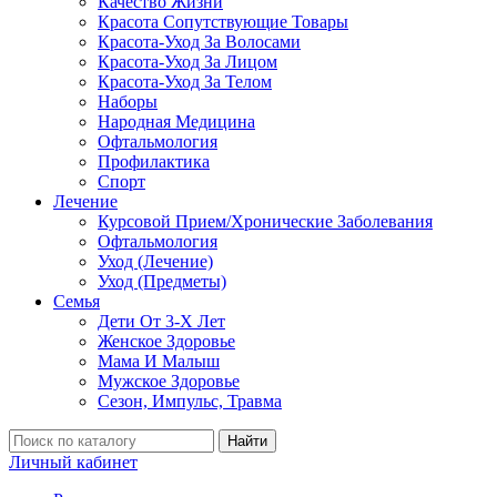
Качество Жизни
Красота Сопутствующие Товары
Красота-Уход За Волосами
Красота-Уход За Лицом
Красота-Уход За Телом
Наборы
Народная Медицина
Офтальмология
Профилактика
Спорт
Лечение
Курсовой Прием/Хронические Заболевания
Офтальмология
Уход (Лечение)
Уход (Предметы)
Семья
Дети От 3-Х Лет
Женское Здоровье
Мама И Малыш
Мужское Здоровье
Сезон, Импульс, Травма
Найти
Личный кабинет