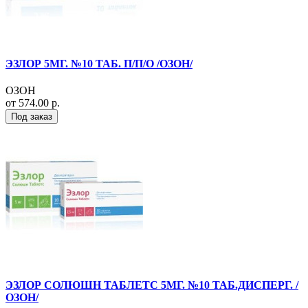
ЭЗЛОР 5МГ. №10 ТАБ. П/П/О /ОЗОН/
ОЗОН
от 574.00 р.
Под заказ
ЭЗЛОР СОЛЮШН ТАБЛЕТС 5МГ. №10 ТАБ.ДИСПЕРГ. /
ОЗОН/