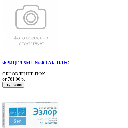
ФРИЦЕЛ 5МГ. №30 ТАБ. П/П/О
ОБНОВЛЕНИЕ ПФК
от 781.00 р.
Под заказ