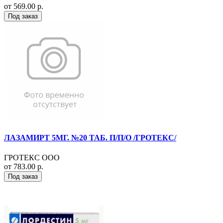
от 569.00 р.
Под заказ
ЛАЗАМИРТ 5МГ. №20 ТАБ. П/П/О /ГРОТЕКС/
ГРОТЕКС ООО
от 783.00 р.
Под заказ