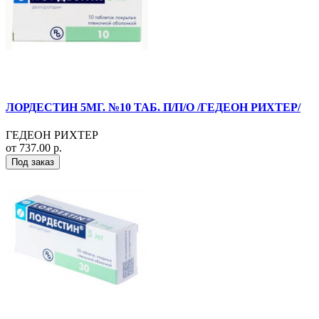
ЛОРДЕСТИН 5МГ. №10 ТАБ. П/П/О /ГЕДЕОН РИХТЕР/
ГЕДЕОН РИХТЕР
от 737.00 р.
Под заказ