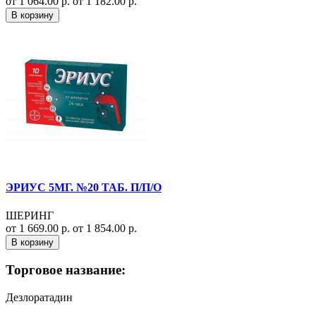
от 1 064.00 р.
от 1 182.00 р.
В корзину
ЭРИУС 5МГ. №20 ТАБ. П/П/О
ШЕРИНГ
от 1 669.00 р.
от 1 854.00 р.
В корзину
Торговое название:
Дезлоратадин