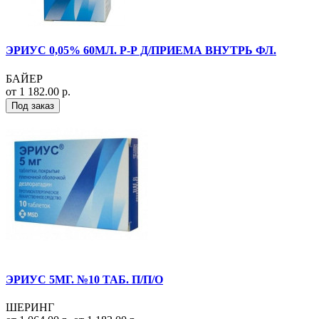
ЭРИУС 0,05% 60МЛ. Р-Р Д/ПРИЕМА ВНУТРЬ ФЛ.
БАЙЕР
от 1 182.00 р.
Под заказ
ЭРИУС 5МГ. №10 ТАБ. П/П/О
ШЕРИНГ