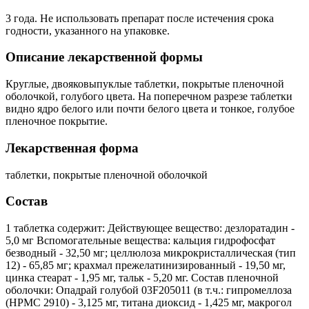
3 года. Не использовать препарат после истечения срока
годности, указанного на упаковке.
Описание лекарственной формы
Круглые, двояковыпуклые таблетки, покрытые пленочной
оболочкой, голубого цвета. На поперечном разрезе таблетки
видно ядро белого или почти белого цвета и тонкое, голубое
пленочное покрытие.
Лекарственная форма
таблетки, покрытые пленочной оболочкой
Состав
1 таблетка содержит: Действующее вещество: дезлоратадин -
5,0 мг Вспомогательные вещества: кальция гидрофосфат
безводный - 32,50 мг; целлюлоза микрокристаллическая (тип
12) - 65,85 мг; крахмал прежелатинизированный - 19,50 мг,
цинка стеарат - 1,95 мг, тальк - 5,20 мг. Состав пленочной
оболочки: Опадрай голубой 03F205011 (в т.ч.: гипромеллоза
(HPMC 2910) - 3,125 мг, титана диоксид - 1,425 мг, макрогол