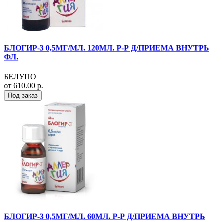
БЛОГИР-3 0,5МГ/МЛ. 120МЛ. Р-Р Д/ПРИЕМА ВНУТРЬ
ФЛ.
БЕЛУПО
от 610.00 р.
Под заказ
БЛОГИР-3 0,5МГ/МЛ. 60МЛ. Р-Р Д/ПРИЕМА ВНУТРЬ