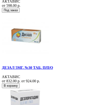
АКТАВИС
от 598.00 р.
Под заказ
ДЕЗАЛ 5МГ. №30 ТАБ. П/П/О
АКТАВИС
от 832.00 р.
от 924.00 р.
В корзину