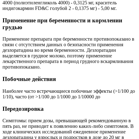
4000 (полиэтиленгликоль 4000) - 0,3125 мг, краситель
индигокармин FD&C голубой 2 - 0,1375 мг) - 5,00 мг.
Применение при беременности и кормлении
грудью
Применение препарата при беременности противопоказано в
связи с отсутствием данных о безопасности применения
дезлоратадина во время беременности. Дезлоратадин
выделяется в грудное молоко, поэтому применение
лекарственного препарата в период грудного вскармливания
противопоказано.
Побочные действия
Наиболее часто встречающиеся побочные эффекты (>1/100 до
1/10), часто (от >1/100 до 1/1000 до 1/10000 до
Передозировка
Симптомы: прием дозы, превышающей рекомендованную в
пять раз, не приводит к появлению каких-либо симптомов. В
ходе клинических исследований ежедневное применение
дезлоратадина у взрослых и подростков в дозе до 20 мг в