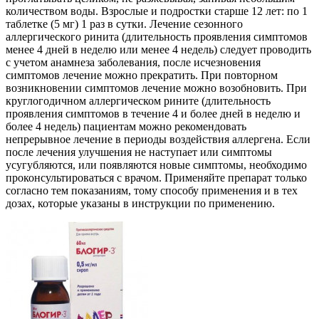
количеством воды. Взрослые и подростки старше 12 лет: по 1
таблетке (5 мг) 1 раз в сутки. Лечение сезонного
аллергического ринита (длительность проявления симптомов
менее 4 дней в неделю или менее 4 недель) следует проводить
с учетом анамнеза заболевания, после исчезновения
симптомов лечение можно прекратить. При повторном
возникновении симптомов лечение можно возобновить. При
круглогодичном аллергическом рините (длительность
проявления симптомов в течение 4 и более дней в неделю и
более 4 недель) пациентам можно рекомендовать
непрерывное лечение в периоды воздействия аллергена. Если
после лечения улучшения не наступает или симптомы
усугубляются, или появляются новые симптомы, необходимо
проконсультироваться с врачом. Применяйте препарат только
согласно тем показаниям, тому способу применения и в тех
дозах, которые указаны в инструкции по применению.