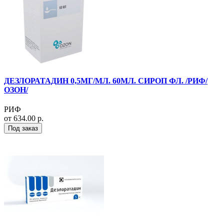
ДЕЗЛОРАТАДИН 0,5МГ/МЛ. 60МЛ. СИРОП ФЛ. /РИФ/
ОЗОН/
РИФ
от 634.00 р.
Под заказ