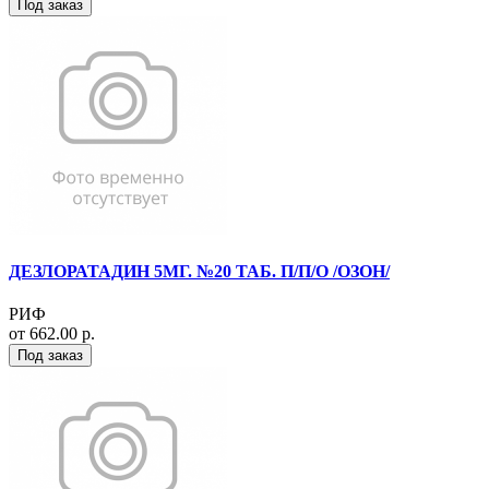
Под заказ
ДЕЗЛОРАТАДИН 5МГ. №20 ТАБ. П/П/О /ОЗОН/
РИФ
от 662.00 р.
Под заказ