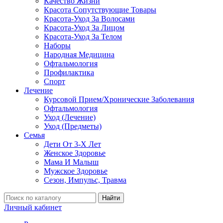
Качество Жизни
Красота Сопутствующие Товары
Красота-Уход За Волосами
Красота-Уход За Лицом
Красота-Уход За Телом
Наборы
Народная Медицина
Офтальмология
Профилактика
Спорт
Лечение
Курсовой Прием/Хронические Заболевания
Офтальмология
Уход (Лечение)
Уход (Предметы)
Семья
Дети От 3-Х Лет
Женское Здоровье
Мама И Малыш
Мужское Здоровье
Сезон, Импульс, Травма
Найти
Личный кабинет