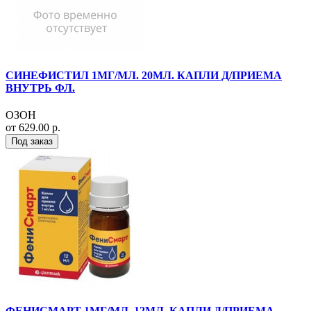
СИНЕФИСТИЛ 1МГ/МЛ. 20МЛ. КАПЛИ Д/ПРИЕМА
ВНУТРЬ ФЛ.
ОЗОН
от 629.00 р.
Под заказ
ФЕНИСМАРТ 1МГ/МЛ. 12МЛ. КАПЛИ Д/ПРИЕМА