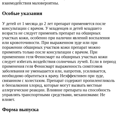
взаимодействия маловероятны.
Особые указания
У детей от 1 месяца до 2 лет препарат применяется после
консультации с врачом. У младенцев и детей младшего
возраста не следует применять препарат на обширных
участках кожи, особенно при наличии явлений воспаления
или кровоточивости. При выраженном зуде или при
поражении обширных участков кожи препарат можно
применять только после консультации с врачом. При
применении геля Фенисмарт на обширных участках кожи
следует избегать воздействия солнечных лучей. Если в период
применения геля Фенисмарт выраженность симптомов
заболевания не уменьшается или, напротив, усиливается,
необходимо обратиться к врачу. Неэффективен при зуде,
связанном с холестазом. Препарат содержит пропиленгликоль
и бензалкония хлорид, которые могут вызвать местные
аллергические реакции. Влияние препарата на способность
управлять транспортными средствами, механизмами: Не
влияет.
Форма выпуска