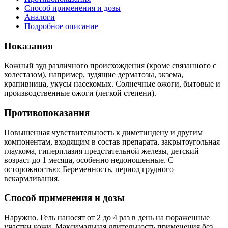
Способ применения и дозы
Аналоги
Подробное описание
Показания
Кожный зуд различного происхождения (кроме связанного с
холестазом), например, зудящие дерматозы, экзема,
крапивница, укусы насекомых. Солнечные ожоги, бытовые и
производственные ожоги (легкой степени).
Противопоказания
Повышенная чувствительность к диметиндену и другим
компонентам, входящим в состав препарата, закрытоугольная
глаукома, гиперплазия предстательной железы, детский
возраст до 1 месяца, особенно недоношенные. С
осторожностью: Беременность, период грудного
вскармливания.
Способ применения и дозы
Наружно. Гель наносят от 2 до 4 раз в день на пораженные
участки кожи. Максимальная длительность применения без