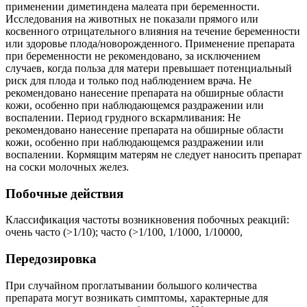
применении диметиндена малеата при беременности.
Исследования на животных не показали прямого или
косвенного отрицательного влияния на течение беременности
или здоровье плода/новорожденного. Применение препарата
при беременности не рекомендовано, за исключением
случаев, когда польза для матери превышает потенциальный
риск для плода и только под наблюдением врача. Не
рекомендовано нанесение препарата на обширные области
кожи, особенно при наблюдающемся раздражении или
воспалении. Период грудного вскармливания: Не
рекомендовано нанесение препарата на обширные области
кожи, особенно при наблюдающемся раздражении или
воспалении. Кормящим матерям не следует наносить препарат
на соски молочных желез.
Побочные действия
Классификация частоты возникновения побочных реакций:
очень часто (>1/10); часто (>1/100, 1/1000, 1/10000,
Передозировка
При случайном проглатывании большого количества
препарата могут возникать симптомы, характерные для