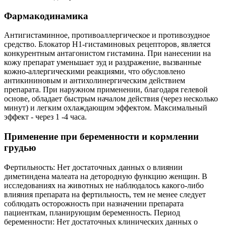
Фармакодинамика
Антигистаминное, противоаллергическое и противозудное
средство. Блокатор H1-гистаминовых рецепторов, является
конкурентным антагонистом гистамина. При нанесении на
кожу препарат уменьшает зуд и раздражение, вызванные
кожно-аллергическими реакциями, что обусловлено
антикининовым и антихолинергическим действием
препарата. При наружном применении, благодаря гелевой
основе, обладает быстрым началом действия (через несколько
минут) и легким охлаждающим эффектом. Максимальный
эффект - через 1 -4 часа.
Применение при беременности и кормлении
грудью
Фертильность: Нет достаточных данных о влиянии
диметиндена малеата на детородную функцию женщин. В
исследованиях на животных не наблюдалось какого-либо
влияния препарата на фертильность, тем не менее следует
соблюдать осторожность при назначении препарата
пациенткам, планирующим беременность. Период
беременности: Нет достаточных клинических данных о