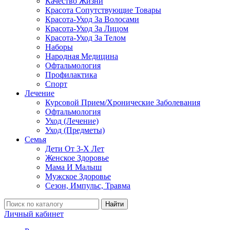
Качество Жизни
Красота Сопутствующие Товары
Красота-Уход За Волосами
Красота-Уход За Лицом
Красота-Уход За Телом
Наборы
Народная Медицина
Офтальмология
Профилактика
Спорт
Лечение
Курсовой Прием/Хронические Заболевания
Офтальмология
Уход (Лечение)
Уход (Предметы)
Семья
Дети От 3-Х Лет
Женское Здоровье
Мама И Малыш
Мужское Здоровье
Сезон, Импульс, Травма
Найти
Личный кабинет