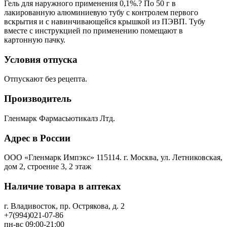
Гель для наружного применения 0,1%.? По 50 г в
лакированную алюминиевую тубу с контролем первого
вскрытия и с навинчивающейся крышкой из ПЭВП. Тубу
вместе с инструкцией по применению помещают в
картонную пачку.
Условия отпуска
Отпускают без рецепта.
Производитель
Гленмарк Фармасьютикалз Лтд.
Адрес в России
ООО «Гленмарк Импэкс» 115114. г. Москва, ул. Летниковская,
дом 2, строение 3, 2 этаж
Наличие товара в аптеках
г. Владивосток, пр. Острякова, д. 2
+7(994)021-07-86
пн-вс 09:00-21:00