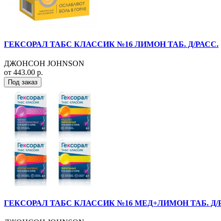
ГЕКСОРАЛ ТАБС КЛАССИК №16 ЛИМОН ТАБ. Д/РАСС.
ДЖОНСОН JOHNSON
от 443.00 р.
Под заказ
ГЕКСОРАЛ ТАБС КЛАССИК №16 МЕД+ЛИМОН ТАБ. Д/