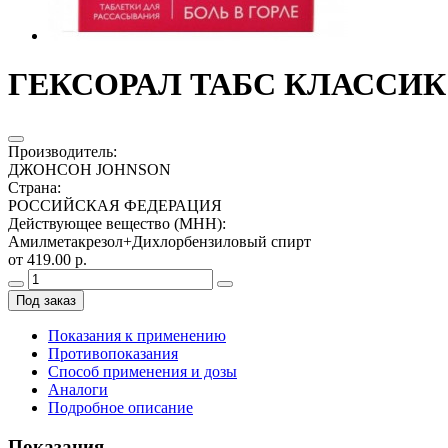
ГЕКСОРАЛ ТАБС КЛАССИК 
Производитель
:
ДЖОНСОН JOHNSON
Страна
:
РОССИЙСКАЯ ФЕДЕРАЦИЯ
Действующее вещество (МНН)
:
Амилметакрезол+Дихлорбензиловый спирт
от 419.00 р.
Под заказ
Показания к применению
Противопоказания
Способ применения и дозы
Аналоги
Подробное описание
Показания