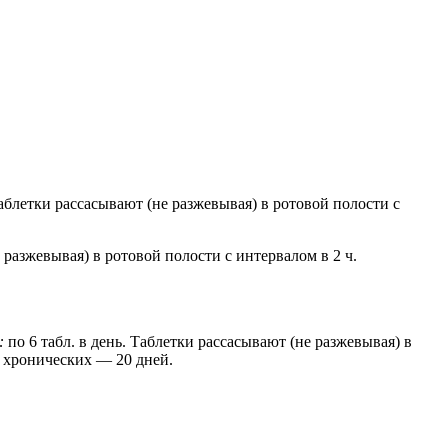
Таблетки рассасывают (не разжевывая) в ротовой полости с
е разжевывая) в ротовой полости с интервалом в 2 ч.
:
по 6 табл. в день. Таблетки рассасывают (не разжевывая) в
и хронических — 20 дней.