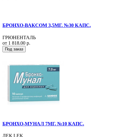
БРОНХО-ВАКСОМ 3,5МГ. №30 КАПС.
ГРЮНЕНТАЛЬ
от 1 818.00 р.
Под заказ
БРОНХО-МУНАЛ 7МГ. №10 КАПС.
ЛЕК LEK