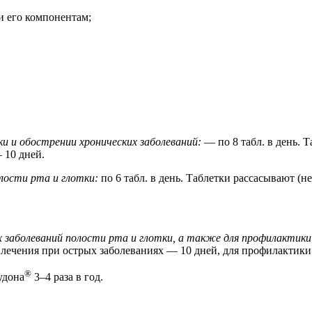
и его компонентам;
и и обострении хронических заболеваний:
— по 8 табл. в день. 
 10 дней.
лости рта и глотки:
по 6 табл. в день. Таблетки рассасывают (н
 заболеваний полости рта и глотки, а также для профилактики
а лечения при острых заболеваниях — 10 дней, для профилактик
®
удона
3–4 раза в год.