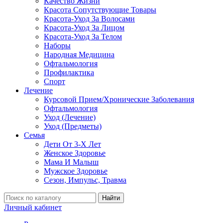
Качество Жизни
Красота Сопутствующие Товары
Красота-Уход За Волосами
Красота-Уход За Лицом
Красота-Уход За Телом
Наборы
Народная Медицина
Офтальмология
Профилактика
Спорт
Лечение
Курсовой Прием/Хронические Заболевания
Офтальмология
Уход (Лечение)
Уход (Предметы)
Семья
Дети От 3-Х Лет
Женское Здоровье
Мама И Малыш
Мужское Здоровье
Сезон, Импульс, Травма
Найти
Личный кабинет