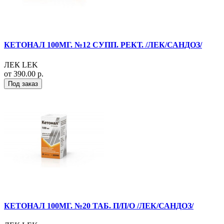
КЕТОНАЛ 100МГ. №12 СУПП. РЕКТ. /ЛЕК/САНДОЗ/
ЛЕК LEK
от 390.00 р.
Под заказ
КЕТОНАЛ 100МГ. №20 ТАБ. П/П/О /ЛЕК/САНДОЗ/