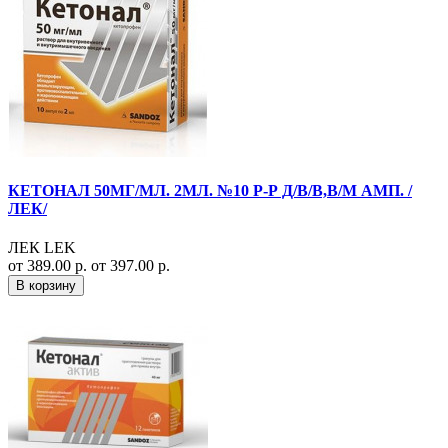
КЕТОНАЛ 50МГ/МЛ. 2МЛ. №10 Р-Р Д/В/В,В/М АМП. /
ЛЕК/
ЛЕК LEK
от 389.00 р.
от 397.00 р.
В корзину