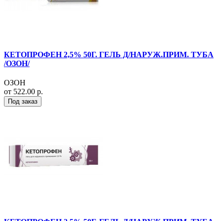
КЕТОПРОФЕН 2,5% 50Г. ГЕЛЬ Д/НАРУЖ.ПРИМ. ТУБА
/ОЗОН/
ОЗОН
от 522.00 р.
Под заказ