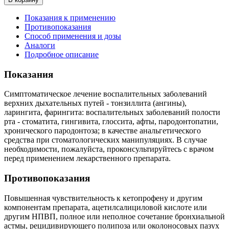
Показания к применению
Противопоказания
Способ применения и дозы
Аналоги
Подробное описание
Показания
Симптоматическое лечение воспалительных заболеваний
верхних дыхательных путей - тонзиллита (ангины),
ларингита, фарингита: воспалительных заболеваний полости
рта - стоматита, гингивита, глоссита, афты, пародонтопатии,
хронического пародонтоза; в качестве анальгетического
средства при стоматологических манипуляциях. В случае
необходимости, пожалуйста, проконсультируйтесь с врачом
перед применением лекарственного препарата.
Противопоказания
Повышенная чувствительность к кетопрофену и другим
компонентам препарата, ацетилсалициловой кислоте или
другим НПВП, полное или неполное сочетание бронхиальной
астмы, рецидивирующего полипоза или околоносовых пазух