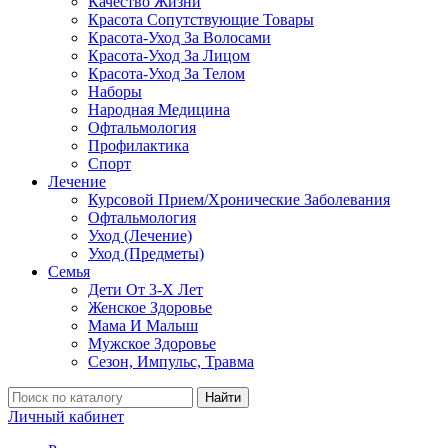
Качество Жизни
Красота Сопутствующие Товары
Красота-Уход За Волосами
Красота-Уход За Лицом
Красота-Уход За Телом
Наборы
Народная Медицина
Офтальмология
Профилактика
Спорт
Лечение
Курсовой Прием/Хронические Заболевания
Офтальмология
Уход (Лечение)
Уход (Предметы)
Семья
Дети От 3-Х Лет
Женское Здоровье
Мама И Малыш
Мужское Здоровье
Сезон, Импульс, Травма
Найти
Личный кабинет