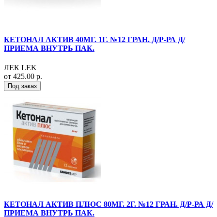
КЕТОНАЛ АКТИВ 40МГ. 1Г. №12 ГРАН. Д/Р-РА Д/
ПРИЕМА ВНУТРЬ ПАК.
ЛЕК LEK
от 425.00 р.
Под заказ
КЕТОНАЛ АКТИВ ПЛЮС 80МГ. 2Г. №12 ГРАН. Д/Р-РА Д/
ПРИЕМА ВНУТРЬ ПАК.