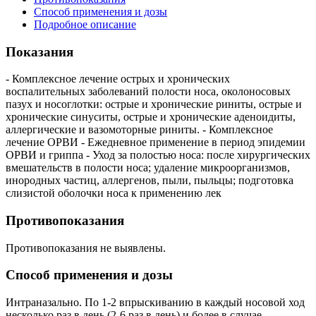
Способ применения и дозы
Подробное описание
Показания
- Комплексное лечение острых и хронических
воспалительных заболеваний полости носа, околоносовых
пазух и носоглотки: острые и хронические риниты, острые и
хронические синуситы, острые и хронические аденоидиты,
аллергические и вазомоторные риниты. - Комплексное
лечение ОРВИ - Ежедневное применение в период эпидемии
ОРВИ и гриппа - Уход за полостью носа: после хирургических
вмешательств в полости носа; удаление микроорганизмов,
инородных частиц, аллергенов, пыли, пыльцы; подготовка
слизистой оболочки носа к применению лек
Противопоказания
Противопоказания не выявлены.
Способ применения и дозы
Интраназально. По 1-2 впрыскиванию в каждый носовой ход
несколько раз в день (2-6 раз в день) и более в случае