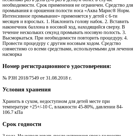
необходимости. Срок применения не ограничен. Средство для
промывания и орошения полости носа «Аква Марис® Норм.
Интенсивное промывание» применяется у детей с 6-ти
месяцев и взрослых. 1. Наклонить голову набок. 2. Вставить
наконечник баллона в носовой ход, находящийся сверху. В
течение нескольких секунд промывать носовую полость. 3.
Высморкаться. При необходимости повторить процедуру. 4.
Провести процедуру с другим носовым ходом. Средство
совместимо со всеми средствами, используемыми для лечения
насморка
Номер регистрационного удостоверения:
№ РЗН 2018/7549 от 31.08.2018 г.
Условия хранения
Хранить в сухом, недоступном для детей месте при
температуре +25+/-10 С, влажности 45-80%, давлении 84-
106.7 кПа
Срок годности
3 года. Не использовать после истечения срока годности.