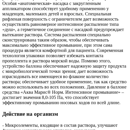
Особая «анатомическая» насадка с закругленным
аппликатором способствует удобному применению у
младенцев, маленьких детей и взрослых. Специальная
рифленая поверхность с ограничителем дает возможность
осуществлять равномерное интенсивное распыление типа
«душ», а герметичное соединение с насадкой предупреждает
вытекание раствора. Система распыления специально
сконструирована таким образом, чтобы обеспечивать
максимально эффективное промывание, при этом сама
процедура является комфортной для пациента. Современная
технология упаковки позволяет избежать контакта
пропеллента и раствора морской воды. Помимо этого,
устройство баллона обеспечивает надежную защиту продукта
с микробиологической точки зрения; дает возможность
израсходовать все имеющееся во флаконе количество
раствора; обеспечивает удобное применение, так как средство
можно использовать во всех положениях. Давление в баллоне
средства «Аква Марис® Норм. Интенсивное промывание» –
достигает значения 8,0-105 Па, что способствует
эффективному промыванию носовых ходов по всей длине.
Действие на организм
- Микроэлементы, входящие в состав раствора, улучшают