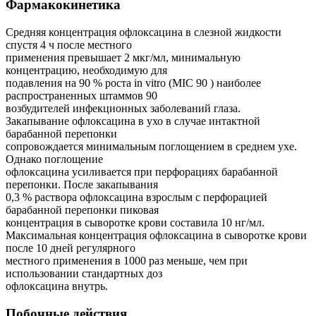
Фармакокинетика
Средняя концентрация офлоксацина в слезной жидкости
спустя 4 ч после местного
применения превышает 2 мкг/мл, минимальную
концентрацию, необходимую для
подавления на 90 % роста in vitro (MIC 90 ) наиболее
распространенных штаммов 90
возбудителей инфекционных заболеваний глаза.
Закапывание офлоксацина в ухо в случае интактной
барабанной перепонки
сопровождается минимальным поглощением в среднем ухе.
Однако поглощение
офлоксацина усиливается при перфорациях барабанной
перепонки. После закапывания
0,3 % раствора офлоксацина взрослым с перфорацией
барабанной перепонки пиковая
концентрация в сыворотке крови составила 10 нг/мл.
Максимальная концентрация офлоксацина в сыворотке крови
после 10 дней регулярного
местного применения в 1000 раз меньше, чем при
использовании стандартных доз
офлоксацина внутрь.
Побочные действия