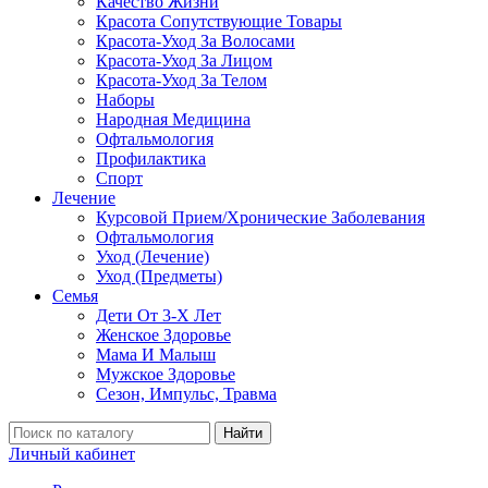
Качество Жизни
Красота Сопутствующие Товары
Красота-Уход За Волосами
Красота-Уход За Лицом
Красота-Уход За Телом
Наборы
Народная Медицина
Офтальмология
Профилактика
Спорт
Лечение
Курсовой Прием/Хронические Заболевания
Офтальмология
Уход (Лечение)
Уход (Предметы)
Семья
Дети От 3-Х Лет
Женское Здоровье
Мама И Малыш
Мужское Здоровье
Сезон, Импульс, Травма
Найти
Личный кабинет