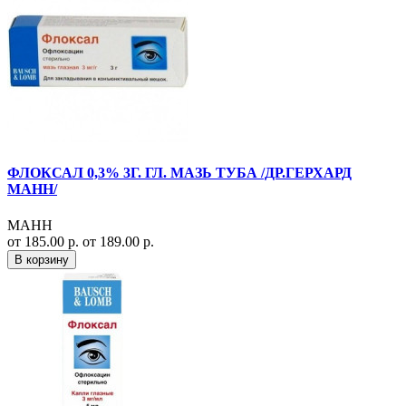
ФЛОКСАЛ 0,3% 3Г. ГЛ. МАЗЬ ТУБА /ДР.ГЕРХАРД
МАНН/
МАНН
от 185.00 р.
от 189.00 р.
В корзину