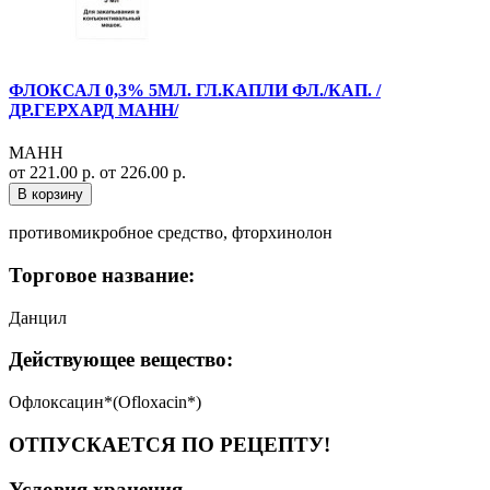
ФЛОКСАЛ 0,3% 5МЛ. ГЛ.КАПЛИ ФЛ./КАП. /
ДР.ГЕРХАРД МАНН/
МАНН
от 221.00 р.
от 226.00 р.
В корзину
противомикробное средство, фторхинолон
Торговое название:
Данцил
Действующее вещество:
Офлоксацин*(Ofloxacin*)
ОТПУСКАЕТСЯ ПО РЕЦЕПТУ!
Условия хранения