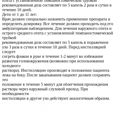
отита с установленной тимпаностомической трубкой
рекомендованная доза составляет по 5 капель 2 раза в сутки в
течение 10 дней.
Дети от 1 до 11 лет:
Врач должен специально назначить применение препарата и
определить дозировку. Все лечение должно проходить под его
амбулаторным наблюдением. Для лечения наружного отита и
острого среднего отита с установленной тимпаностомической
трубкой
рекомендованная доза составляет по 5 капель в пораженное
ухо 3 раза в сутки в течение 10 дней. Перед инстилляцией
следует
согреть флакон в руке в течение 1-2 минут во избежание
развития головокружения (возможно при использовании
холодного
раствора). Инстилляцию производят в положении пациента
лежа на боку. После закапывания пациент должен сохранять
это
положение в течение 5 минут для облегчения прохождения
раствора через наружный слуховой проход. При
необходимости
инстилляции в другое ухо действуют аналогичным образом.