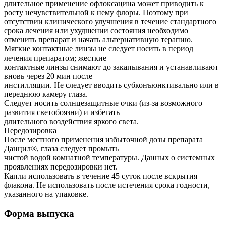
длительное применение офлоксацина может приводить к
росту нечувствительной к нему флоры. Поэтому при
отсутствии клинического улучшения в течение стандартного
срока лечения или ухудшении состояния необходимо
отменить препарат и начать альтернативную терапию.
Мягкие контактные линзы не следует носить в период
лечения препаратом; жесткие
контактные линзы снимают до закапывания и устанавливают
вновь через 20 мин после
инстилляции. Не следует вводить субконъюнктивально или в
переднюю камеру глаза.
Следует носить солнцезащитные очки (из-за возможного
развития светобоязни) и избегать
длительного воздействия яркого света.
Передозировка
После местного применения избыточной дозы препарата
Данцил®, глаза следует промыть
чистой водой комнатной температуры. Данных о системных
проявлениях передозировки нет.
Капли использовать в течение 45 суток после вскрытия
флакона. Не использовать после истечения срока годности,
указанного на упаковке.
Форма выпуска