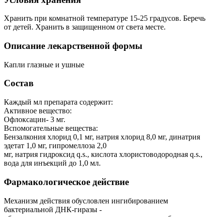
Хранить при комнатной температуре 15-25 градусов. Беречь
от детей. Хранить в защищенном от света месте.
Описание лекарственной формы
Капли глазные и ушные
Состав
Каждый мл препарата содержит:
Активное вещество:
Офлоксацин- 3 мг.
Вспомогательные вещества:
Бензалкония хлорид 0,1 мг, натрия хлорид 8,0 мг, динатрия
эдетат 1,0 мг, гипромеллоза 2,0
мг, натрия гидроксид q.s., кислота хлористоводородная q.s.,
вода для инъекций до 1,0 мл.
Фармакологическое действие
Механизм действия обусловлен ингибированием
бактериальной ДНК-гиразы -