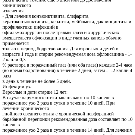
клинического
излечения.
- Для лечения конъюнктивита, блефарита,
кератоконъюнктивита, кератита, мейбомита, дакриоцистита и
профилактики инфекций в
офтальмохирургии после травмы глаза и хирургических
вмешательств офлоксацин в виде глазных капель обычно
применяется
только в период бодрствования. Для взрослых и детей в
возрасте 1 года и старше рекомендуемая доза офлоксацина - 1-
2 капли 0,3
% раствора в пораженный глаз (или оба глаза) каждые 2-4 часа
(во время бодрствования) в течение 2 дней, затем - 1-2 капли 4
раза
в день в течение не более 5 дней.
Инфекции уха
Взрослые и дети старше 12 лет:
В случае наружного отита закапывают по 10 капель в
пораженное ухо 2 раза в сутки в течение 10 дней. При
лечении хронического
гнойного среднего отита с хронической перфорацией
барабанной перепонки рекомендованная доза составляет по 10
капель в
пораженное ухо 2 раза в сутки в течение 14 дней. Для лечения