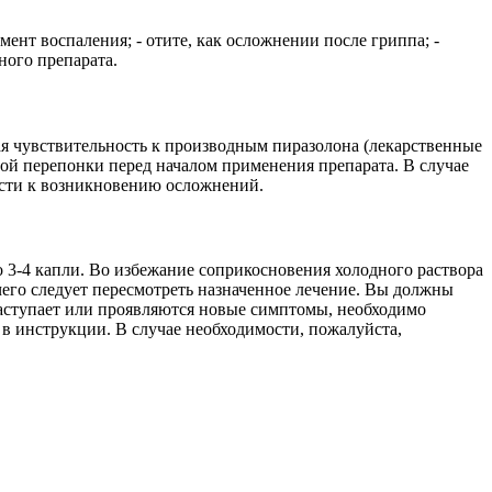
ент воспаления; - отите, как осложнении после гриппа; -
ного препарата.
ая чувствительность к производным пиразолона (лекарственные
й перепонки перед началом применения препарата. В случае
ести к возникновению осложнений.
 3-4 капли. Во избежание соприкосновения холодного раствора
чего следует пересмотреть назначенное лечение. Вы должны
наступает или проявляются новые симптомы, необходимо
 в инструкции. В случае необходимости, пожалуйста,