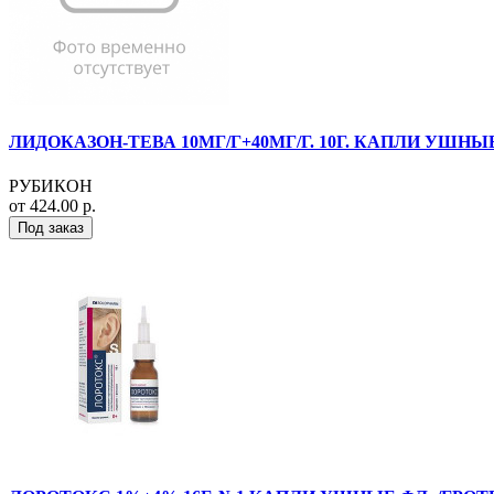
ЛИДОКАЗОН-ТЕВА 10МГ/Г+40МГ/Г. 10Г. КАПЛИ УШНЫЕ
РУБИКОН
от 424.00 р.
Под заказ