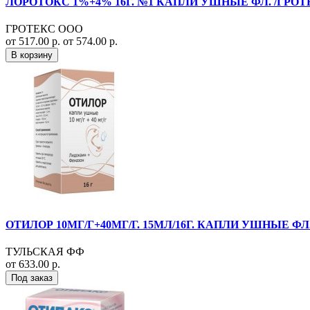
ЛОРОТОКС 1%+4% 16Г. №1 КАПЛИ УШНЫЕ ФЛ. /ГРОТ
ГРОТЕКС ООО
от 517.00 р.
от 574.00 р.
В корзину
ОТИЛОР 10МГ/Г+40МГ/Г. 15МЛ/16Г. КАПЛИ УШНЫЕ ФЛ
ТУЛЬСКАЯ ФФ
от 633.00 р.
Под заказ