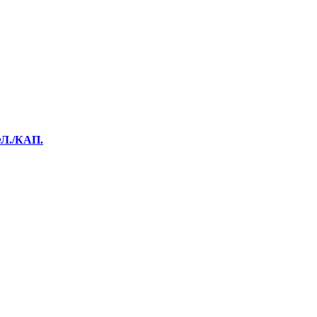
Л./КАП.