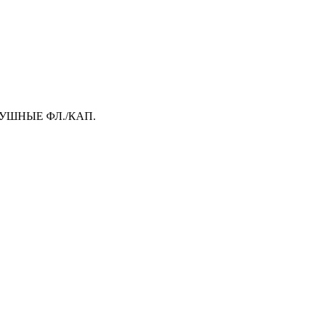
 УШНЫЕ ФЛ./КАП.