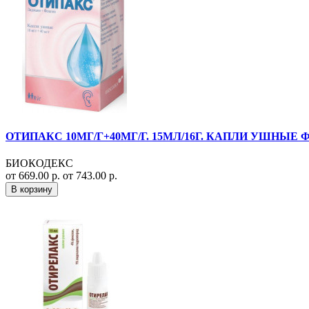
ОТИПАКС 10МГ/Г+40МГ/Г. 15МЛ/16Г. КАПЛИ УШНЫЕ Ф
БИОКОДЕКС
от 669.00 р.
от 743.00 р.
В корзину