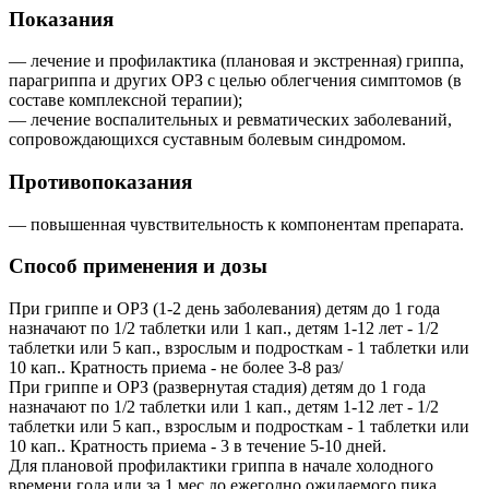
Показания
— лечение и профилактика (плановая и экстренная) гриппа,
парагриппа и других ОРЗ с целью облегчения симптомов (в
составе комплексной терапии);
— лечение воспалительных и ревматических заболеваний,
сопровождающихся суставным болевым синдромом.
Противопоказания
— повышенная чувствительность к компонентам препарата.
Способ применения и дозы
При гриппе и ОРЗ (1-2 день заболевания) детям до 1 года
назначают по 1/2 таблетки или 1 кап., детям 1-12 лет - 1/2
таблетки или 5 кап., взрослым и подросткам - 1 таблетки или
10 кап.. Кратность приема - не более 3-8 раз/
При гриппе и ОРЗ (развернутая стадия) детям до 1 года
назначают по 1/2 таблетки или 1 кап., детям 1-12 лет - 1/2
таблетки или 5 кап., взрослым и подросткам - 1 таблетки или
10 кап.. Кратность приема - 3 в течение 5-10 дней.
Для плановой профилактики гриппа в начале холодного
времени года или за 1 мес до ежегодно ожидаемого пика