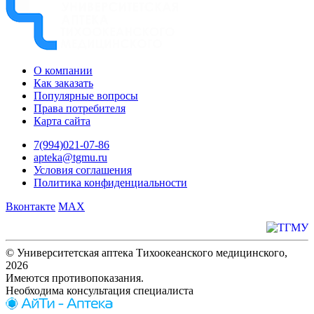
О компании
Как заказать
Популярные вопросы
Права потребителя
Карта сайта
7(994)021-07-86
apteka@tgmu.ru
Условия соглашения
Политика конфиденциальности
Вконтакте
MAX
© Университетская аптека Тихоокеанского медицинского,
2026
Имеются противопоказания.
Необходима консультация специалиста