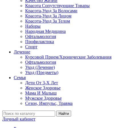
Качество Жизни
Красота Сопутствующие Товары
Красота-Уход За Волосами
Красота-Уход За Лицом
Красота-Уход За Телом
Наборы
Народная Медицина
Офтальмология
Профилактика
Спорт
Лечение
Курсовой Прием/Хронические Заболевания
Офтальмология
Уход (Лечение)
Уход (Предметы)
Семья
Дети От 3-Х Лет
Женское Здоровье
Мама И Малыш
Мужское Здоровье
Сезон, Импульс, Травма
Найти
Личный кабинет