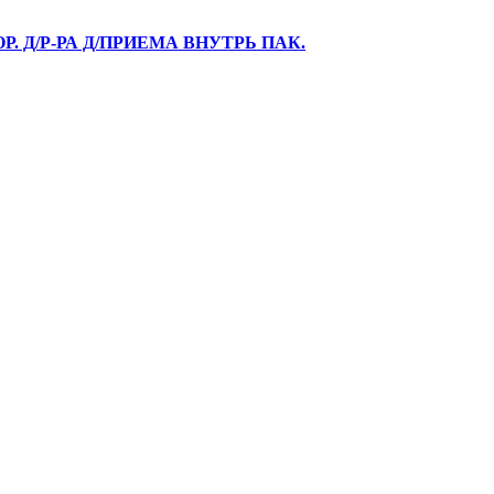
Р. Д/Р-РА Д/ПРИЕМА ВНУТРЬ ПАК.