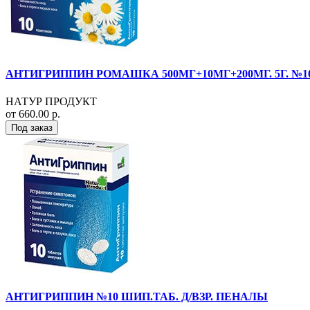
АНТИГРИППИН РОМАШКА 500МГ+10МГ+200МГ. 5Г. №10 
НАТУР ПРОДУКТ
от 660.00 р.
Под заказ
АНТИГРИППИН №10 ШИП.ТАБ. Д/ВЗР. ПЕНАЛЫ