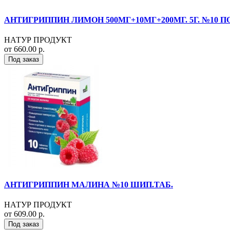
АНТИГРИППИН ЛИМОН 500МГ+10МГ+200МГ. 5Г. №10 ПО
НАТУР ПРОДУКТ
от 660.00 р.
Под заказ
АНТИГРИППИН МАЛИНА №10 ШИП.ТАБ.
НАТУР ПРОДУКТ
от 609.00 р.
Под заказ