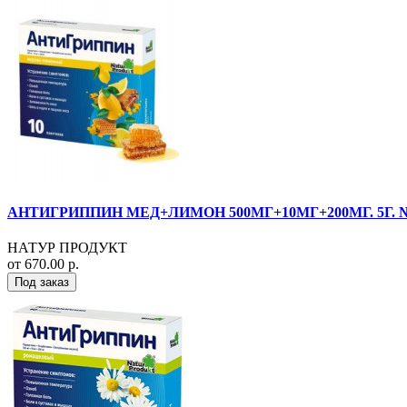
АНТИГРИППИН МЕД+ЛИМОН 500МГ+10МГ+200МГ. 5Г. №1
НАТУР ПРОДУКТ
от 670.00 р.
Под заказ