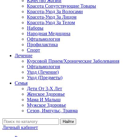
Качество Жизни
Красота Сопутствующие Товары
Красота-Уход За Волосами
Красота-Уход За Лицом
Красота-Уход За Телом
Наборы
Народная Медицина
Офтальмология
Профилактика
Спорт
Лечение
Курсовой Прием/Хронические Заболевания
Офтальмология
Уход (Лечение)
Уход (Предметы)
Семья
Дети От 3-Х Лет
Женское Здоровье
Мама И Малыш
Мужское Здоровье
Сезон, Импульс, Травма
Найти
Личный кабинет