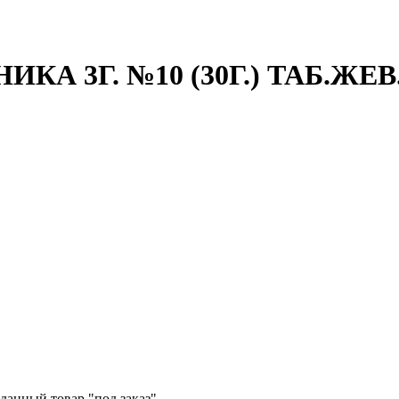
А 3Г. №10 (30Г.) ТАБ.ЖЕВ.
данный товар "под заказ".