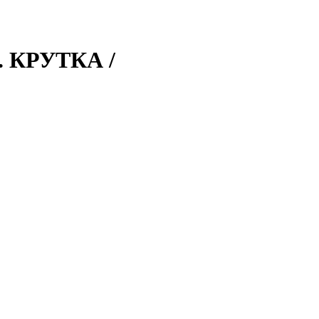
 КРУТКА /