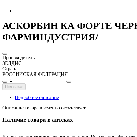
АСКОРБИН КА ФОРТЕ ЧЕРНИК
ФАРМИНДУСТРИЯ/
Производитель
:
ЗЕЛДИС
Страна
:
РОССИЙСКАЯ ФЕДЕРАЦИЯ
Под заказ
Подробное описание
Описание товара временно отсутствует.
Наличие товара в аптеках
В настоящее время товара нет в наличии. Вы можете оформить 