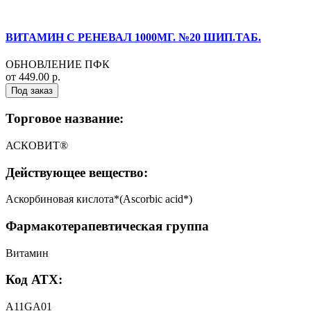
ВИТАМИН С РЕНЕВАЛ 1000МГ. №20 ШИП.ТАБ.
ОБНОВЛЕНИЕ ПФК
от 449.00 р.
Под заказ
Торговое название:
АСКОВИТ®
Действующее вещество:
Аскорбиновая кислота*(Ascorbic acid*)
Фармакотерапевтическая группа
Витамин
Код АТХ:
A11GA01