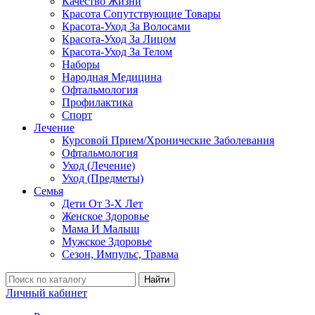
Качество Жизни
Красота Сопутствующие Товары
Красота-Уход За Волосами
Красота-Уход За Лицом
Красота-Уход За Телом
Наборы
Народная Медицина
Офтальмология
Профилактика
Спорт
Лечение
Курсовой Прием/Хронические Заболевания
Офтальмология
Уход (Лечение)
Уход (Предметы)
Семья
Дети От 3-Х Лет
Женское Здоровье
Мама И Малыш
Мужское Здоровье
Сезон, Импульс, Травма
Найти
Личный кабинет