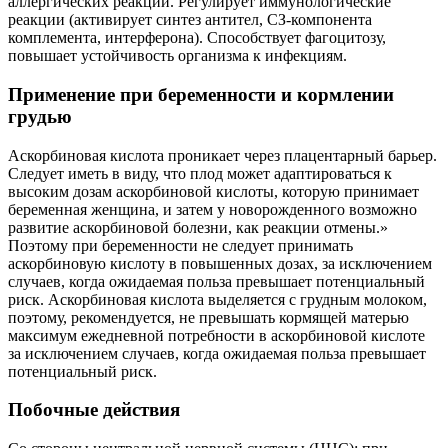
аллергических реакций. Регулирует иммунологические
реакции (активирует синтез антител, СЗ-компонента
комплемента, интерферона). Способствует фагоцитозу,
повышает устойчивость организма к инфекциям.
Применение при беременности и кормлении
грудью
Аскорбиновая кислота проникает через плацентарный барьер.
Следует иметь в виду, что плод может адаптироваться к
высоким дозам аскорбиновой кислоты, которую принимает
беременная женщина, и затем у новорожденного возможно
развитие аскорбиновой болезни, как реакции отмены.»
Поэтому при беременности не следует принимать
аскорбиновую кислоту в повышенных дозах, за исключением
случаев, когда ожидаемая польза превышает потенциальный
риск. Аскорбиновая кислота выделяется с грудным молоком,
поэтому, рекомендуется, не превышать кормящей матерью
максимум ежедневной потребности в аскорбиновой кислоте
за исключением случаев, когда ожидаемая польза превышает
потенциальный риск.
Побочные действия