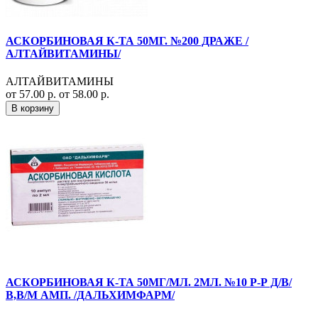
АСКОРБИНОВАЯ К-ТА 50МГ. №200 ДРАЖЕ /
АЛТАЙВИТАМИНЫ/
АЛТАЙВИТАМИНЫ
от 57.00 р.
от 58.00 р.
В корзину
АСКОРБИНОВАЯ К-ТА 50МГ/МЛ. 2МЛ. №10 Р-Р Д/В/
В,В/М АМП. /ДАЛЬХИМФАРМ/