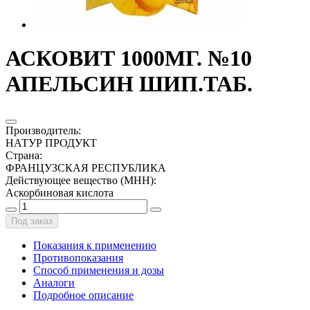
АСКОВИТ 1000МГ. №10
АПЕЛЬСИН ШИП.ТАБ.
Производитель
:
НАТУР ПРОДУКТ
Страна
:
ФРАНЦУЗСКАЯ РЕСПУБЛИКА
Действующее вещество (МНН)
:
Аскорбиновая кислота
Под заказ
Показания к применению
Противопоказания
Способ применения и дозы
Аналоги
Подробное описание