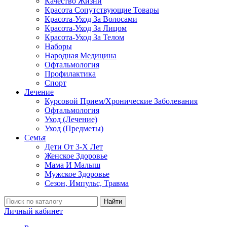
Качество Жизни
Красота Сопутствующие Товары
Красота-Уход За Волосами
Красота-Уход За Лицом
Красота-Уход За Телом
Наборы
Народная Медицина
Офтальмология
Профилактика
Спорт
Лечение
Курсовой Прием/Хронические Заболевания
Офтальмология
Уход (Лечение)
Уход (Предметы)
Семья
Дети От 3-Х Лет
Женское Здоровье
Мама И Малыш
Мужское Здоровье
Сезон, Импульс, Травма
Найти
Личный кабинет