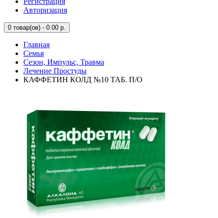
Регистрация
Авторизация
0
товар(ов) - 0.00 р.
Главная
Семья
Сезон, Импульс, Травма
Лечение Простуды
КАФФЕТИН КОЛД №10 ТАБ. П/О