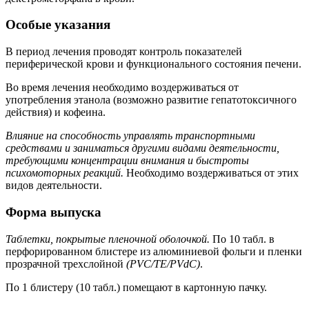
Особые указания
В период лечения проводят контроль показателей
периферической крови и функционального состояния печени.
Во время лечения необходимо воздерживаться от
употребления этанола (возможно развитие гепатотоксичного
действия) и кофеина.
Влияние на способность управлять транспортными
средствами и заниматься другими видами деятельности,
требующими концентрации внимания и быстроты
психомоторных реакций.
Необходимо воздерживаться от этих
видов деятельности.
Форма выпуска
Таблетки, покрытые пленочной оболочкой.
По 10 табл. в
перфорированном блистере из алюминиевой фольги и пленки
прозрачной трехслойной
(PVC/TE/PVdC)
.
По 1 блистеру (10 табл.) помещают в картонную пачку.