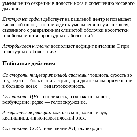
уменьшению секреции в полости носа и облегчению носового
дыхания.
Декстрометорфан
действует на кашлевой центр и повышает
кашлевой порог, что приводит к уменьшению сухого кашля,
связанного с раздражением слизистой оболочки носоглотки
при большинстве простудных заболеваний.
Аскорбиновая кислота
восполняет дефицит витамина С при
простудных заболеваниях.
Побочные действия
Со стороны пищеварительной системы:
тошнота, сухость во
рту, редко — боль в эпигастрии; при длительном применении
в больших дозах — гепатотоксичность.
Со стороны ЦНС:
сонливость, раздражительность,
возбуждение; редко — головокружение.
Аллергические реакции:
кожная сыпь, кожный зуд,
крапивница, ангионевротический отек.
Со стороны ССС:
повышение АД, тахикардия.