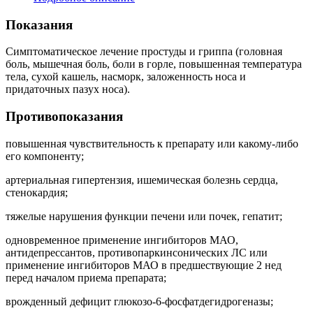
Показания
Симптоматическое лечение простуды и гриппа (головная
боль, мышечная боль, боли в горле, повышенная температура
тела, сухой кашель, насморк, заложенность носа и
придаточных пазух носа).
Противопоказания
повышенная чувствительность к препарату или какому-либо
его компоненту;
артериальная гипертензия, ишемическая болезнь сердца,
стенокардия;
тяжелые нарушения функции печени или почек, гепатит;
одновременное применение ингибиторов МАО,
антидепрессантов, противопаркинсонических ЛС или
применение ингибиторов МАО в предшествующие 2 нед
перед началом приема препарата;
врожденный дефицит глюкозо-6-фосфатдегидрогеназы;