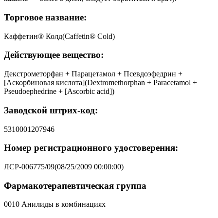
Торговое название:
Каффетин® Колд(Caffetin® Cold)
Действующее вещество:
Декстрометорфан + Парацетамол + Псевдоэфедрин +
[Аскорбиновая кислота](Dextromethorphan + Paracetamol +
Pseudoephedrine + [Ascorbic acid])
Заводской штрих-код:
5310001207946
Номер регистрационного удостоверения:
ЛСР-006775/09(08/25/2009 00:00:00)
Фармакотерапевтическая группа
0010 Анилиды в комбинациях