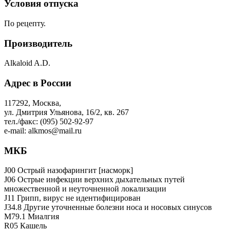
Условия отпуска
По рецепту.
Производитель
Alkaloid A.D.
Адрес в России
117292, Москва,
ул. Дмитрия Ульянова, 16/2, кв. 267
тел./факс: (095) 502-92-97
e-mail: alkmos@mail.ru
МКБ
J00 Острый назофарингит [насморк]
J06 Острые инфекции верхних дыхательных путей
множественной и неуточненной локализации
J11 Грипп, вирус не идентифицирован
J34.8 Другие уточненные болезни носа и носовых синусов
M79.1 Миалгия
R05 Кашель