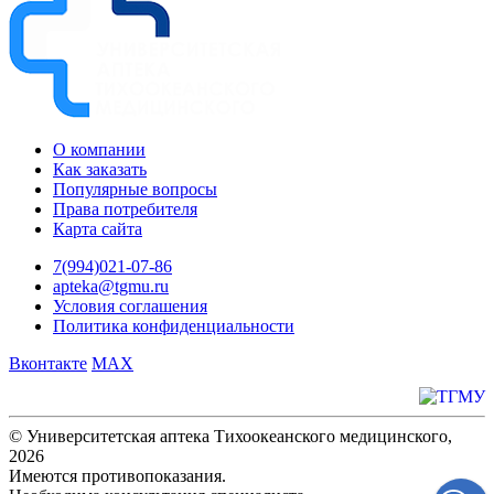
О компании
Как заказать
Популярные вопросы
Права потребителя
Карта сайта
7(994)021-07-86
apteka@tgmu.ru
Условия соглашения
Политика конфиденциальности
Вконтакте
MAX
© Университетская аптека Тихоокеанского медицинского,
2026
Имеются противопоказания.