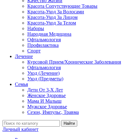
Качество Жизни
Красота Сопутствующие Товары
Красота-Уход За Волосами
Красота-Уход За Лицом
Красота-Уход За Телом
Наборы
Народная Медицина
Офтальмология
Профилактика
Спорт
Лечение
Курсовой Прием/Хронические Заболевания
Офтальмология
Уход (Лечение)
Уход (Предметы)
Семья
Дети От 3-Х Лет
Женское Здоровье
Мама И Малыш
Мужское Здоровье
Сезон, Импульс, Травма
Найти
Личный кабинет