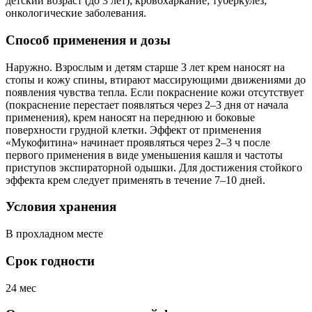
детский возраст (до 3 лет); кровохаркание; туберкулез;
онкологические заболевания.
Способ применения и дозы
Наружно. Взрослым и детям старше 3 лет крем наносят на
стопы и кожу спины, втирают массирующими движениями до
появления чувства тепла. Если покраснение кожи отсутствует
(покраснение перестает появляться через 2–3 дня от начала
применения), крем наносят на переднюю и боковые
поверхности грудной клетки. Эффект от применения
«Мукофитина» начинает проявляться через 2–3 ч после
первого применения в виде уменьшения кашля и частоты
приступов экспираторной одышки. Для достижения стойкого
эффекта крем следует применять в течение 7–10 дней.
Условия хранения
В прохладном месте
Срок годности
24 мес