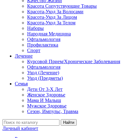
Качество Жизни
Красота Сопутствующие Товары
Красота-Уход За Волосами
Красота-Уход За Лицом
Красота-Уход За Телом
Наборы
Народная Медицина
Офтальмология
Профилактика
Спорт
Лечение
Курсовой Прием/Хронические Заболевания
Офтальмология
Уход (Лечение)
Уход (Предметы)
Семья
Дети От 3-Х Лет
Женское Здоровье
Мама И Малыш
Мужское Здоровье
Сезон, Импульс, Травма
Найти
Личный кабинет