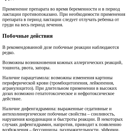
Применение препарата во время беременности и в период
лактации противопоказано. При необходимости применения
препарата в период лактации следует отлучать ребенка от
груди на весь период лечения.
Побочные действия
В рекомендованной дозе побочные реакции наблюдаются
редко.
Возможны возникновения кожных аллергических реакций,
тошнота, рвота, запоры.
Наличие парацетамола: возможны изменения картины
периферической крови (тромбоцитопения, лейкопения,
агранулоцитоз). При длительном применении в высоких
дозах возможно гепатотоксическое и нефротоксическое
действие.
Наличие дифенгидрамина: выраженные седативные и
антихолинергические побочные свойства – сонливость,
нарушения координации и быстроты реакции. В некоторых
случаях дифенгидрамин, напротив, приводит к появлению
возбуждения – бессонницы, раздражительности, эйфории,