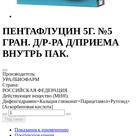
ПЕНТАФЛУЦИН 5Г. №5
ГРАН. Д/Р-РА Д/ПРИЕМА
ВНУТРЬ ПАК.
Производитель
:
УРАЛБИОФАРМ
Страна
:
РОССИЙСКАЯ ФЕДЕРАЦИЯ
Действующее вещество (МНН)
:
Дифенгидрамин+Кальция глюконат+Парацетамол+Рутозид+
[Аскорбиновая кислота]
Под заказ
Показания к применению
Противопоказания