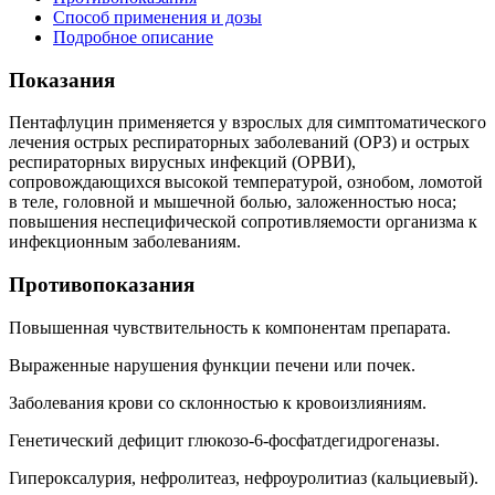
Способ применения и дозы
Подробное описание
Показания
Пентафлуцин применяется у взрослых для симптоматического
лечения острых респираторных заболеваний (ОРЗ) и острых
респираторных вирусных инфекций (ОРВИ),
сопровождающихся высокой температурой, ознобом, ломотой
в теле, головной и мышечной болью, заложенностью носа;
повышения неспецифической сопротивляемости организма к
инфекционным заболеваниям.
Противопоказания
Повышенная чувствительность к компонентам препарата.
Выраженные нарушения функции печени или почек.
Заболевания крови со склонностью к кровоизлияниям.
Генетический дефицит глюкозо-6-фосфатдегидрогеназы.
Гипероксалурия, нефролитеаз, нефроуролитиаз (кальциевый).