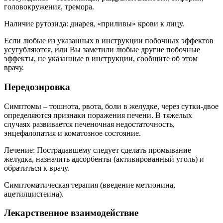
головокружения, тремора.
Наличие рутозида: диарея, «приливы» крови к лицу.
Если любые из указанных в инструкции побочных эффектов
усугубляются, или Вы заметили любые другие побочные
эффекты, не указанные в инструкции, сообщите об этом
врачу.
Передозировка
Симптомы – тошнота, рвота, боли в желудке, через сутки-двое
определяются признаки поражения печени. В тяжелых
случаях развивается печеночная недостаточность,
энцефалопатия и коматозное состояние.
Лечение: Пострадавшему следует сделать промывание
желудка, назначить адсорбенты (активированный уголь) и
обратиться к врачу.
Симптоматическая терапия (введение метионина,
ацетилцистеина).
Лекарственное взаимодействие