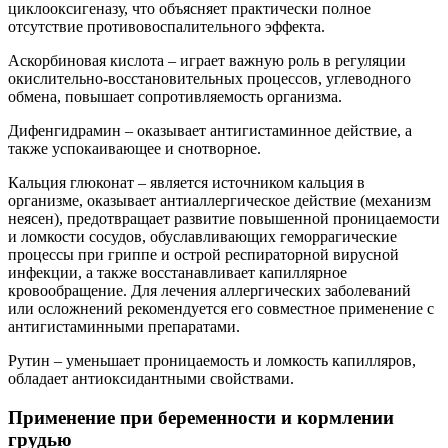
циклооксигеназу, что объясняет практически полное
отсутствие противовоспалительного эффекта.
Аскорбиновая кислота – играет важную роль в регуляции
окислительно-восстановительных процессов, углеводного
обмена, повышает сопротивляемость организма.
Дифенгидрамин – оказывает антигистаминное действие, а
также успокаивающее и снотворное.
Кальция глюконат – является источником кальция в
организме, оказывает антиаллергическое действие (механизм
неясен), предотвращает развитие повышенной проницаемости
и ломкости сосудов, обуславливающих геморрагические
процессы при гриппе и острой респираторной вирусной
инфекции, а также восстанавливает капиллярное
кровообращение. Для лечения аллергических заболеваний
или осложнений рекомендуется его совместное применение с
антигистаминными препаратами.
Рутин – уменьшает проницаемость и ломкость капилляров,
обладает антиоксидантными свойствами.
Применение при беременности и кормлении
грудью