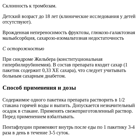
Склонность к тромбозам.
Детский возраст до 18 лет (клинические исследования у детей
отсутствуют).
Врожденная непереносимость фруктозы, глюкозо-галактозная
мальабсорбция, сахарозо-изомальтозная недостаточность
С осторожностью
При синдроме Жильбера (конституциональная
гипербилирубинемия). В состав препарата входит сахар (1
пакетик содержит 0,33 ХЕ сахара), что следует учитывать
больным сахарным диабетом.
Способ применения и дозы
Содержимое одного пакетика препарата растворить в 1/2
стакана горячей воды и выпить. Допускается незначительный
осадок в стакане. Применять свежеприготовленный раствор.
Перед применением взбалтывать.
Пентафлуцин применяют внутрь после еды по 1 пакетику 3-4
раза в день в течение 3-5 суток.