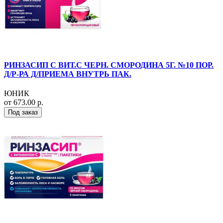
РИНЗАСИП С ВИТ.С ЧЕРН. СМОРОДИНА 5Г. №10 ПОР.
Д/Р-РА Д/ПРИЕМА ВНУТРЬ ПАК.
ЮНИК
от 673.00 р.
Под заказ