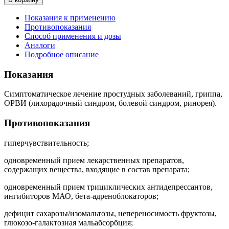
Показания к применению
Противопоказания
Способ применения и дозы
Аналоги
Подробное описание
Показания
Симптоматическое лечение простудных заболеваний, гриппа,
ОРВИ (лихорадочный синдром, болевой синдром, ринорея).
Противопоказания
гиперчувствительность;
одновременный прием лекарственных препаратов,
содержащих вещества, входящие в состав препарата;
одновременный прием трициклических антидепрессантов,
ингибиторов МАО, бета-адреноблокаторов;
дефицит сахарозы/изомальтозы, непереносимость фруктозы,
глюкозо-галактозная мальабсорбция;