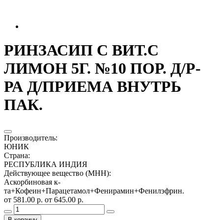
РИНЗАСИП С ВИТ.С
ЛИМОН 5Г. №10 ПОР. Д/Р-
РА Д/ПРИЕМА ВНУТРЬ
ПАК.
Производитель
:
ЮНИК
Страна
:
РЕСПУБЛИКА ИНДИЯ
Действующее вещество (МНН)
:
Аскорбиновая к-
та+Кофеин+Парацетамол+Фенирамин+Фенилэфрин.
от 581.00 р.
от 645.00 р.
В корзину