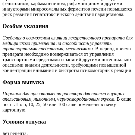
фенитоином, карбамазепином, рифампицином и другими
индукторами микросомальных ферментов печени повышается
риск развития гепатотоксического действия парацетамола.
Особые указания
Сведения о возможном влиянии лекарственного препарата для
медицинского применения на способность управлять
транспортными средствами, механизмами.
В период приема
препарата необходимо воздерживаться от управления
транспортными средствами и занятий другими потенциально
опасными видами деятельности, требующими повышенной
концентрации внимания и быстроты психомоторных реакций.
Форма выпуска
Порошок для приготовления раствора для приема внутрь с
апельсиновым, лимонным, черносмородиновым вкусом
. В саше
по 5 г. По 5, 10, 25, 50 или 100 саше помещены в пачку
картонную.
Условия отпуска
Без рецепта.