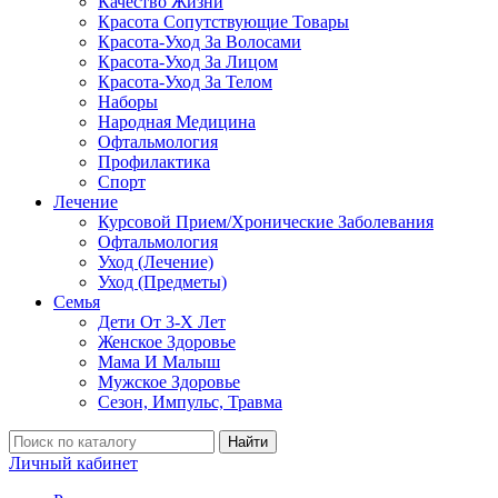
Качество Жизни
Красота Сопутствующие Товары
Красота-Уход За Волосами
Красота-Уход За Лицом
Красота-Уход За Телом
Наборы
Народная Медицина
Офтальмология
Профилактика
Спорт
Лечение
Курсовой Прием/Хронические Заболевания
Офтальмология
Уход (Лечение)
Уход (Предметы)
Семья
Дети От 3-Х Лет
Женское Здоровье
Мама И Малыш
Мужское Здоровье
Сезон, Импульс, Травма
Найти
Личный кабинет