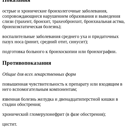
острые и хронические бронхолегочные заболевания,
сопровождающиеся нарушением образования и выведения
слизи (трахеит, бронхит, трахеобронхит, бронхиальная астма,
бронхоэктатическая болезнь);
воспалительные заболевания среднего уха и придаточных
пазух носа (ринит, средний отит, синусит);
подготовка больного к бронхоскопии или бронхографии.
Противопоказания
Общие для всех лекарственных форм
повышенная чувствительность к препарату или входящим в
него вспомогательным компонентам;
язвенная болезнь желудка и двенадцатиперстной кишки в
стадии обострения;
хронический гломерулонефрит (в фазе обострения);
цистит.