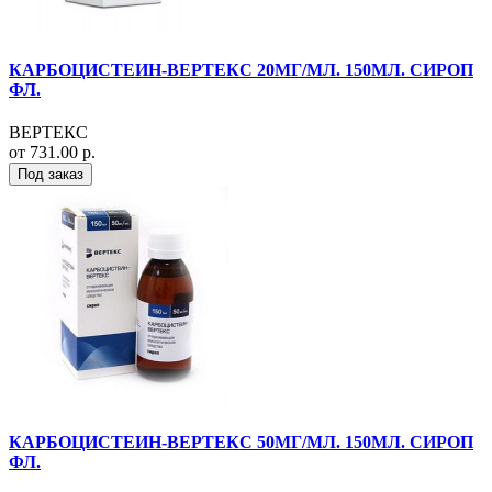
КАРБОЦИСТЕИН-ВЕРТЕКС 20МГ/МЛ. 150МЛ. СИРОП
ФЛ.
ВЕРТЕКС
от 731.00 р.
Под заказ
КАРБОЦИСТЕИН-ВЕРТЕКС 50МГ/МЛ. 150МЛ. СИРОП
ФЛ.