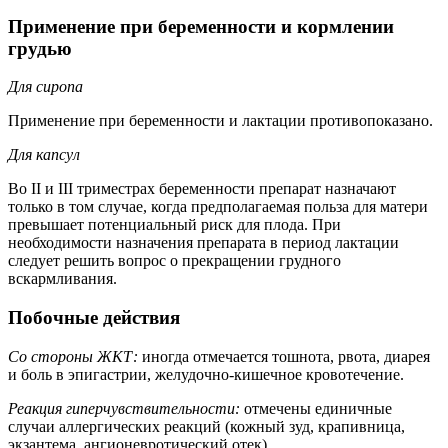
Применение при беременности и кормлении
грудью
Для сиропа
Применение при беременности и лактации противопоказано.
Для капсул
Во II и III триместрах беременности препарат назначают
только в том случае, когда предполагаемая польза для матери
превышает потенциальный риск для плода. При
необходимости назначения препарата в период лактации
следует решить вопрос о прекращении грудного
вскармливания.
Побочные действия
Со стороны ЖКТ:
иногда отмечается тошнота, рвота, диарея
и боль в эпигастрии, желудочно-кишечное кровотечение.
Реакция гиперчувствительности:
отмечены единичные
случаи аллергических реакций (кожный зуд, крапивница,
экзантема, ангионевротический отек).