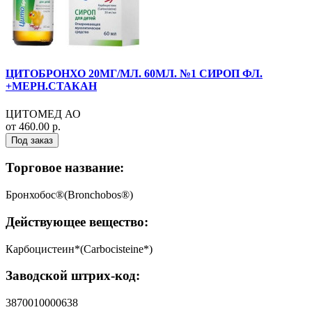
ЦИТОБРОНХО 20МГ/МЛ. 60МЛ. №1 СИРОП ФЛ.
+МЕРН.СТАКАН
ЦИТОМЕД АО
от 460.00 р.
Под заказ
Торговое название:
Бронхобос®(Bronchobos®)
Действующее вещество:
Карбоцистеин*(Carbocisteine*)
Заводской штрих-код:
3870010000638