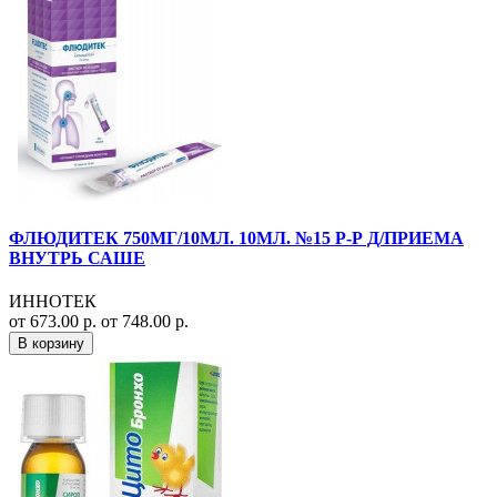
ФЛЮДИТЕК 750МГ/10МЛ. 10МЛ. №15 Р-Р Д/ПРИЕМА
ВНУТРЬ САШЕ
ИННОТЕК
от 673.00 р.
от 748.00 р.
В корзину