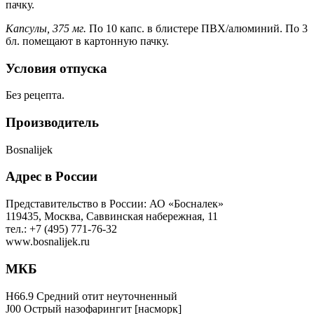
пачку.
Капсулы, 375 мг.
По 10 капс. в блистере ПВХ/алюминий. По 3
бл. помещают в картонную пачку.
Условия отпуска
Без рецепта.
Производитель
Bosnalijek
Адрес в России
Представительство в России: АО «Босналек»
119435, Москва, Саввинская набережная, 11
тел.: +7 (495) 771-76-32
www.bosnalijek.ru
МКБ
H66.9 Средний отит неуточненный
J00 Острый назофарингит [насморк]