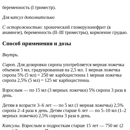
беременность (I триместр).
Для капсул дополнительно
С осторожностью:
хронический гломерулонефрит (в
анамнезе), беременность (II–III триместры), кормление грудью.
Способ применения и дозы
Внутрь.
Сироп.
Для дозировки сиропа употребляется мерная ложечка
объемом 5 мл, градуированная на 2,5 мл. 1 мерная ложечка
сиропа 5% (5 мл) = 250 мг карбоцистеина 1 мерная ложечка
сиропа 2,5% (5 мл) = 125 мг карбоцистеина.
Взрослым — по 15 мл (3 мерных ложечки) 5% сиропа 3 раза в
день.
Детям в возрасте 3–6 лет — по 5 мл (1 мерная ложечка) 2,5%
сиропа 2–4 раза в день. Детям старше 6 лет — по 5–10 мл (1–2
мерных ложечки) 2,5% сиропа 3 раза в день.
Капсулы.
Взрослым и подросткам старше 15 лет — 750 мг (2