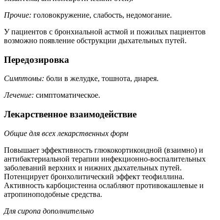
Прочие:
головокружение, слабость, недомогание.
У пациентов с бронхиальной астмой и пожилых пациентов
возможно появление обструкции дыхательных путей.
Передозировка
Симптомы:
боли в желудке, тошнота, диарея.
Лечение:
симптоматическое.
Лекарственное взаимодействие
Общие для всех лекарственных форм
Повышает эффективность глюкокортикоидной (взаимно) и
антибактериальной терапии инфекционно-воспалительных
заболеваний верхних и нижних дыхательных путей.
Потенцирует бронхолитический эффект теофиллина.
Активность карбоцистеина ослабляют противокашлевые и
атропиноподобные средства.
Для сиропа дополнительно