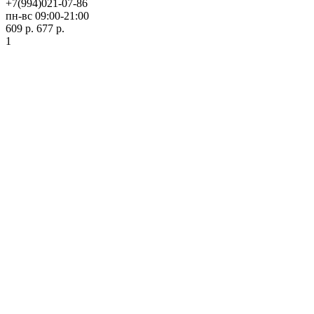
+7(994)021-07-86
пн-вс 09:00-21:00
609 р.
677 р.
1