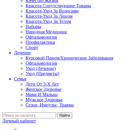
Качество Жизни
Красота Сопутствующие Товары
Красота-Уход За Волосами
Красота-Уход За Лицом
Красота-Уход За Телом
Наборы
Народная Медицина
Офтальмология
Профилактика
Спорт
Лечение
Курсовой Прием/Хронические Заболевания
Офтальмология
Уход (Лечение)
Уход (Предметы)
Семья
Дети От 3-Х Лет
Женское Здоровье
Мама И Малыш
Мужское Здоровье
Сезон, Импульс, Травма
Найти
Личный кабинет