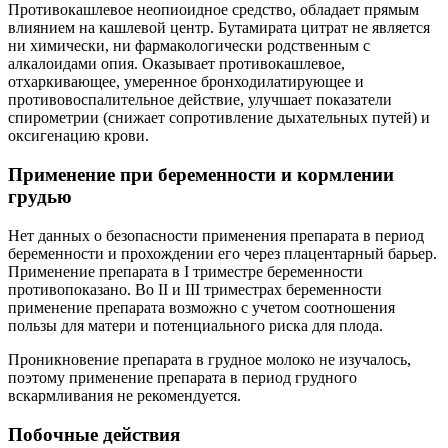
Противокашлевое неопиоидное средство, обладает прямым
влиянием на кашлевой центр. Бутамирата цитрат не является
ни химически, ни фармакологически родственным с
алкалоидами опия. Оказывает противокашлевое,
отхаркивающее, умеренное бронходилатирующее и
противовоспалительное действие, улучшает показатели
спирометрии (снижает сопротивление дыхательных путей) и
оксигенацию крови.
Применение при беременности и кормлении
грудью
Нет данных о безопасности применения препарата в период
беременности и прохождении его через плацентарный барьер.
Применение препарата в I триместре беременности
противопоказано. Во II и III триместрах беременности
применение препарата возможно с учетом соотношения
пользы для матери и потенциального риска для плода.
Проникновение препарата в грудное молоко не изучалось,
поэтому применение препарата в период грудного
вскармливания не рекомендуется.
Побочные действия