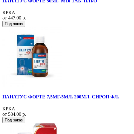
ПАНАТУС ФОРТЕ 50МГ. №10 ТАБ. П/П/О
КРКА
от 447.00 р.
Под заказ
ПАНАТУС ФОРТЕ 7,5МГ/5МЛ. 200МЛ. СИРОП ФЛ.
КРКА
от 584.00 р.
Под заказ