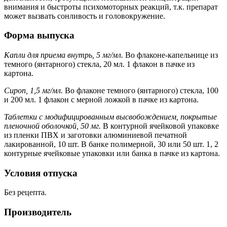
внимания и быстроты психомоторных реакций, т.к. препарат
может вызвать сонливость и головокружение.
Форма выпуска
Капли для приема внутрь, 5 мг/мл.
Во флаконе-капельнице из
темного (янтарного) стекла, 20 мл. 1 флакон в пачке из
картона.
Сироп, 1,5 мг/мл.
Во флаконе темного (янтарного) стекла, 100
и 200 мл. 1 флакон с мерной ложкой в пачке из картона.
Таблетки с модифицированным высвобождением, покрытые
пленочной оболочкой, 50 мг.
В контурной ячейковой упаковке
из пленки ПВХ и заготовки алюминиевой печатной
лакированной, 10 шт. В банке полимерной, 30 или 50 шт. 1, 2
контурные ячейковые упаковки или банка в пачке из картона.
Условия отпуска
Без рецепта.
Производитель