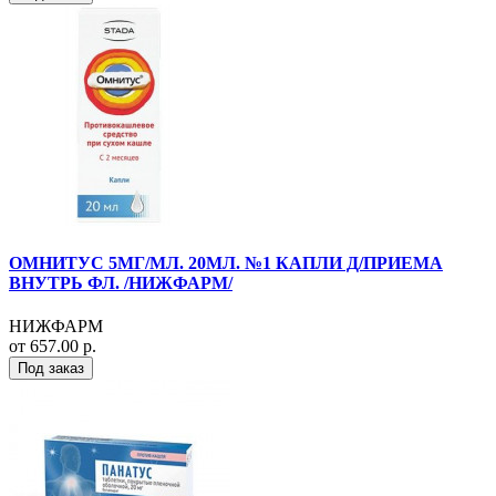
ОМНИТУС 5МГ/МЛ. 20МЛ. №1 КАПЛИ Д/ПРИЕМА
ВНУТРЬ ФЛ. /НИЖФАРМ/
НИЖФАРМ
от 657.00 р.
Под заказ