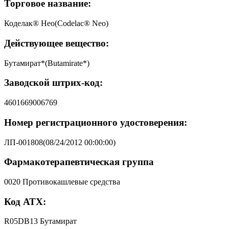
Торговое название:
Коделак® Нео(Codelac® Neo)
Действующее вещество:
Бутамират*(Butamirate*)
Заводской штрих-код:
4601669006769
Номер регистрационного удостоверения:
ЛП-001808(08/24/2012 00:00:00)
Фармакотерапевтическая группа
0020 Противокашлевые средства
Код АТХ:
R05DB13 Бутамират