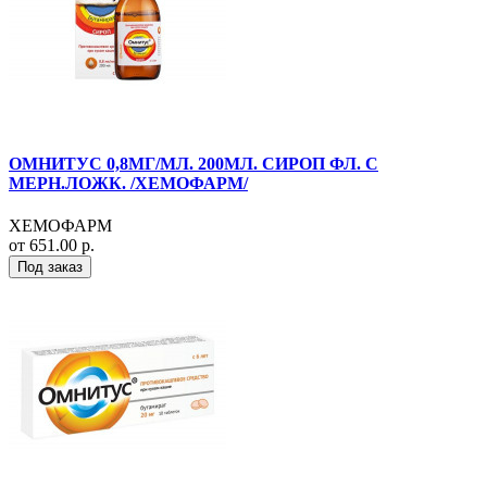
ОМНИТУС 0,8МГ/МЛ. 200МЛ. СИРОП ФЛ. С
МЕРН.ЛОЖК. /ХЕМОФАРМ/
ХЕМОФАРМ
от 651.00 р.
Под заказ