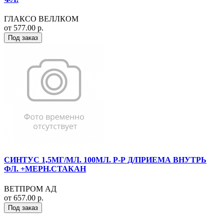
ГЛАКСО ВЕЛЛКОМ
от 577.00 р.
Под заказ
СИНТУС 1,5МГ/МЛ. 100МЛ. Р-Р Д/ПРИЕМА ВНУТРЬ
ФЛ. +МЕРН.СТАКАН
ВЕТПРОМ АД
от 657.00 р.
Под заказ