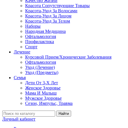
Качество Жизни
Красота Сопутствующие Товары
Красота-Уход За Волосами
Красота-Уход За Лицом
Красота-Уход За Телом
Наборы
Народная Медицина
Офтальмология
Профилактика
Спорт
Лечение
Курсовой Прием/Хронические Заболевания
Офтальмология
Уход (Лечение)
Уход (Предметы)
Семья
Дети От 3-Х Лет
Женское Здоровье
Мама И Малыш
Мужское Здоровье
Сезон, Импульс, Травма
Найти
Личный кабинет