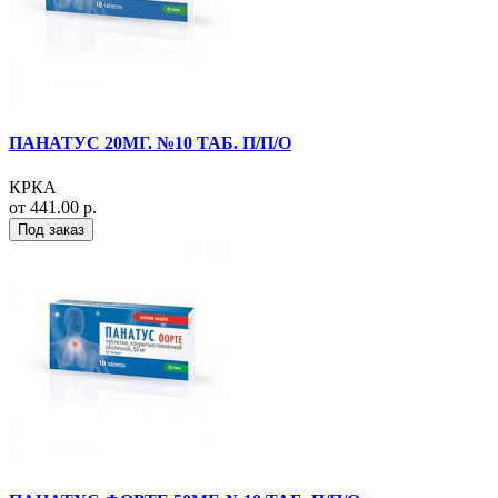
ПАНАТУС 20МГ. №10 ТАБ. П/П/О
КРКА
от 441.00 р.
Под заказ