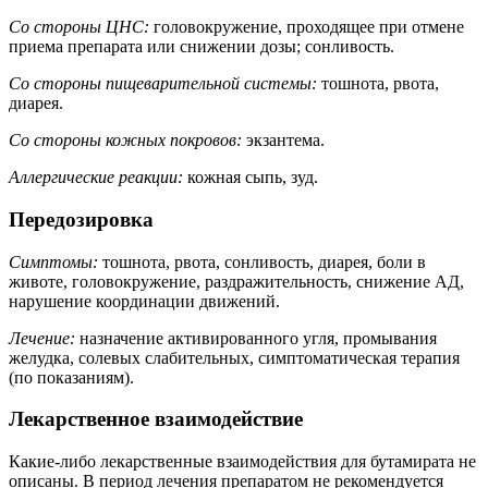
Со стороны ЦНС:
головокружение, проходящее при отмене
приема препарата или снижении дозы; сонливость.
Со стороны пищеварительной системы:
тошнота, рвота,
диарея.
Со стороны кожных покровов:
экзантема.
Аллергические реакции:
кожная сыпь, зуд.
Передозировка
Симптомы:
тошнота, рвота, сонливость, диарея, боли в
животе, головокружение, раздражительность, снижение АД,
нарушение координации движений.
Лечение:
назначение активированного угля, промывания
желудка, солевых слабительных, симптоматическая терапия
(по показаниям).
Лекарственное взаимодействие
Какие-либо лекарственные взаимодействия для бутамирата не
описаны. В период лечения препаратом не рекомендуется