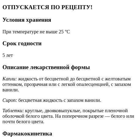
ОТПУСКАЕТСЯ ПО РЕЦЕПТУ!
Условия хранения
При температуре не выше 25 °C
Срок годности
5 лет
Описание лекарственной формы
Капли:
жидкость от бесцветной до бесцветной с желтоватым
оттенком, прозрачная или с легкой опалесценцией, с запахом
ванили.
Сироп:
бесцветная жидкость с запахом ванили.
Таблетки:
круглые, двояковыпуклые, покрытые пленочной
оболочкой белого цвета. На поперечном разрезе — белого или
почти белого цвета.
Фармакокинетика