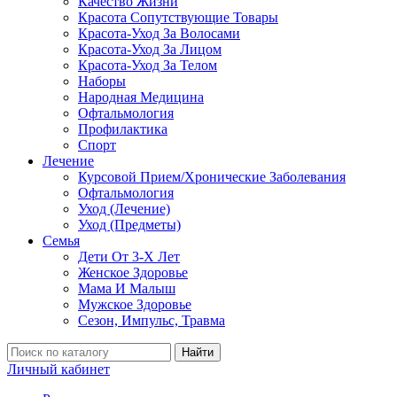
Качество Жизни
Красота Сопутствующие Товары
Красота-Уход За Волосами
Красота-Уход За Лицом
Красота-Уход За Телом
Наборы
Народная Медицина
Офтальмология
Профилактика
Спорт
Лечение
Курсовой Прием/Хронические Заболевания
Офтальмология
Уход (Лечение)
Уход (Предметы)
Семья
Дети От 3-Х Лет
Женское Здоровье
Мама И Малыш
Мужское Здоровье
Сезон, Импульс, Травма
Найти
Личный кабинет