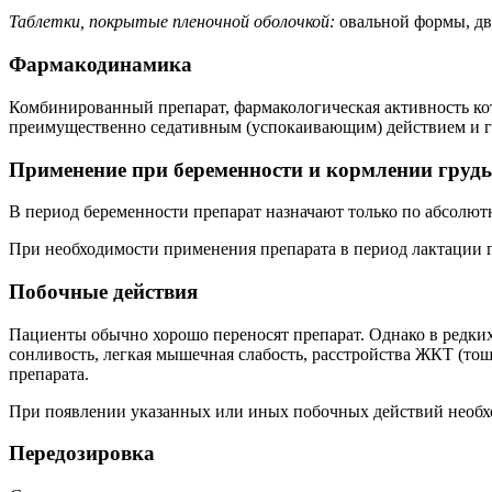
Таблетки, покрытые пленочной оболочкой:
овальной формы, дв
Фармакодинамика
Комбинированный препарат, фармакологическая активность кот
преимущественно седативным (успокаивающим) действием и 
Применение при беременности и кормлении груд
В период беременности препарат назначают только по абсолю
При необходимости применения препарата в период лактации г
Побочные действия
Пациенты обычно хорошо переносят препарат. Однако в редких 
сонливость, легкая мышечная слабость, расстройства ЖКТ (тош
препарата.
При появлении указанных или иных побочных действий необхо
Передозировка