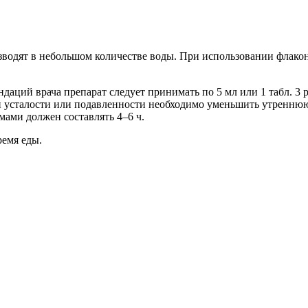
зводят в небольшом количестве воды. При использовании флако
даций врача препарат следует принимать по 5 мл или 1 табл. 3 
ой усталости или подавленности необходимо уменьшить утреннюю 
мами должен составлять 4–6 ч.
ремя еды.