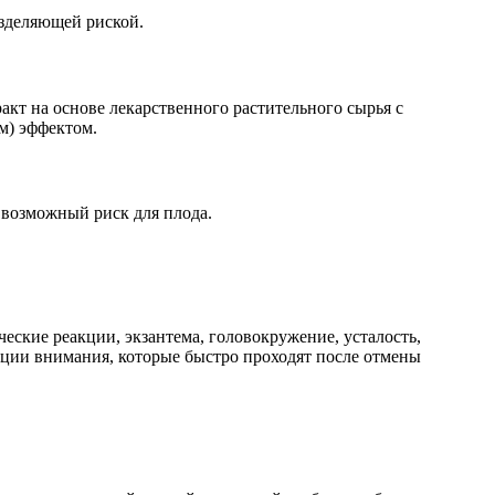
азделяющей риской.
кт на основе лекарственного растительного сырья с
м) эффектом.
 возможный риск для плода.
еские реакции, экзантема, головокружение, усталость,
рации внимания, которые быстро проходят после отмены