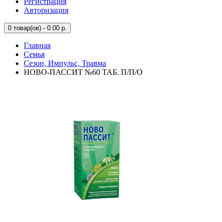
Регистрация
Авторизация
0
товар(ов) - 0.00 р.
Главная
Семья
Сезон, Импульс, Травма
НОВО-ПАССИТ №60 ТАБ. П/П/О