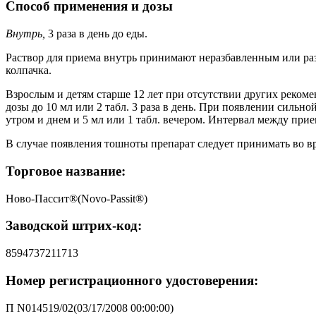
Способ применения и дозы
Внутрь,
3 раза в день до еды.
Раствор для приема внутрь принимают неразбавленным или ра
колпачка.
Взрослым и детям старше 12 лет при отсутствии других рекомен
дозы до 10 мл или 2 табл. 3 раза в день. При появлении сильн
утром и днем и 5 мл или 1 табл. вечером. Интервал между прие
В случае появления тошноты препарат следует принимать во в
Торговое название:
Ново-Пассит®(Novo-Passit®)
Заводской штрих-код:
8594737211713
Номер регистрационного удостоверения:
П N014519/02(03/17/2008 00:00:00)