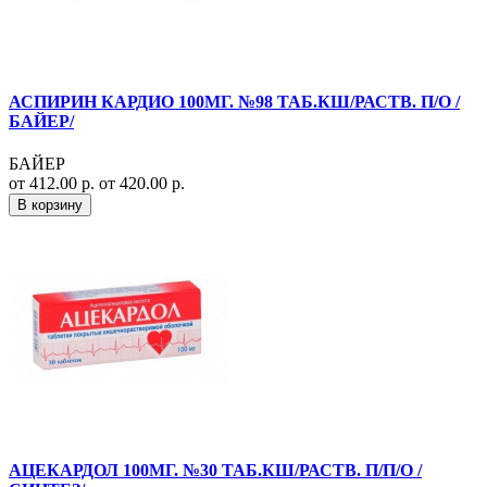
АСПИРИН КАРДИО 100МГ. №98 ТАБ.КШ/РАСТВ. П/О /
БАЙЕР/
БАЙЕР
от 412.00 р.
от 420.00 р.
В корзину
АЦЕКАРДОЛ 100МГ. №30 ТАБ.КШ/РАСТВ. П/П/О /