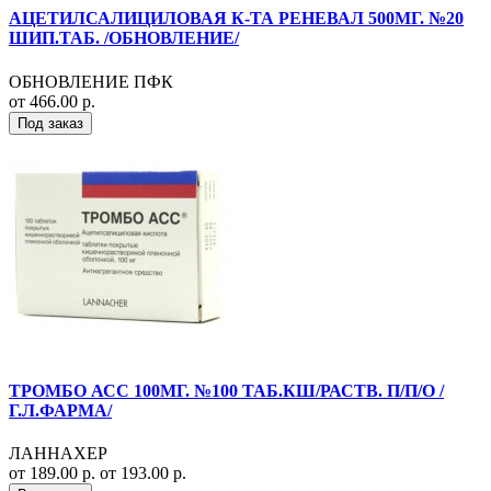
АЦЕТИЛСАЛИЦИЛОВАЯ К-ТА РЕНЕВАЛ 500МГ. №20
ШИП.ТАБ. /ОБНОВЛЕНИЕ/
ОБНОВЛЕНИЕ ПФК
от 466.00 р.
Под заказ
ТРОМБО АСС 100МГ. №100 ТАБ.КШ/РАСТВ. П/П/О /
Г.Л.ФАРМА/
ЛАННАХЕР
от 189.00 р.
от 193.00 р.