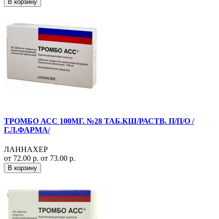
В корзину
ТРОМБО АСС 100МГ. №28 ТАБ.КШ/РАСТВ. П/П/О /
Г.Л.ФАРМА/
ЛАННАХЕР
от 72.00 р.
от 73.00 р.
В корзину