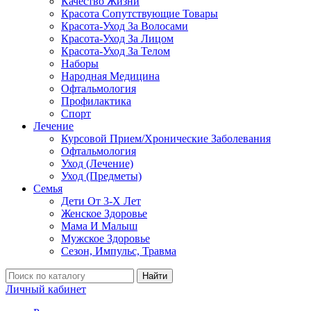
Качество Жизни
Красота Сопутствующие Товары
Красота-Уход За Волосами
Красота-Уход За Лицом
Красота-Уход За Телом
Наборы
Народная Медицина
Офтальмология
Профилактика
Спорт
Лечение
Курсовой Прием/Хронические Заболевания
Офтальмология
Уход (Лечение)
Уход (Предметы)
Семья
Дети От 3-Х Лет
Женское Здоровье
Мама И Малыш
Мужское Здоровье
Сезон, Импульс, Травма
Найти
Личный кабинет