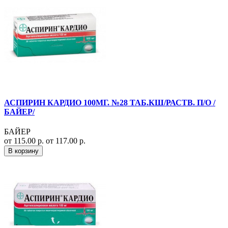
АСПИРИН КАРДИО 100МГ. №28 ТАБ.КШ/РАСТВ. П/О /
БАЙЕР/
БАЙЕР
от 115.00 р.
от 117.00 р.
В корзину