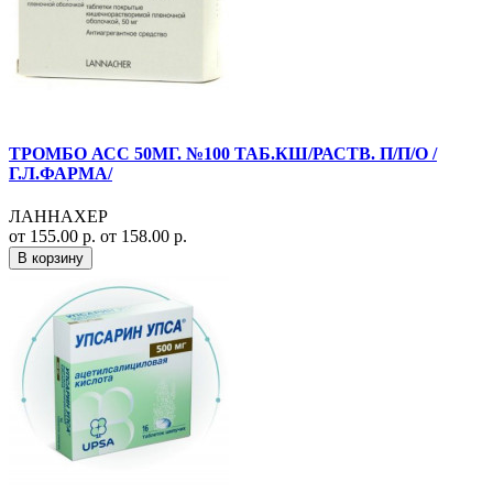
ТРОМБО АСС 50МГ. №100 ТАБ.КШ/РАСТВ. П/П/О /
Г.Л.ФАРМА/
ЛАННАХЕР
от 155.00 р.
от 158.00 р.
В корзину