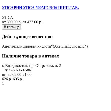
УПСАРИН УПСА 500МГ. №16 ШИП.ТАБ.
УПСА
от 390.00 р.
от 433.00 р.
В корзину
Действующее вещество:
Ацетилсалициловая кислота*(Acetylsalicylic acid*)
Наличие товара в аптеках
г. Владивосток, пр. Острякова, д. 2
+7(994)021-07-86
пн-вс 09:00-21:00
626 р.
695 р.
1