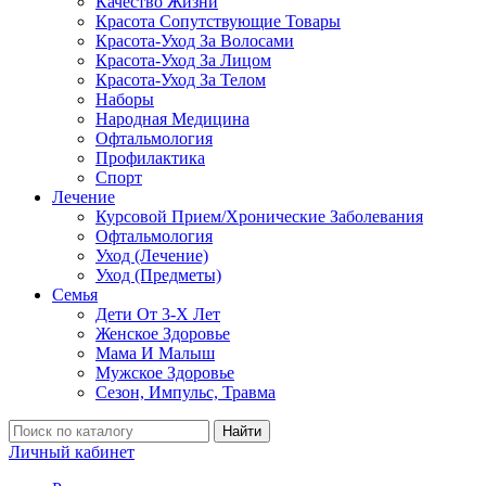
Качество Жизни
Красота Сопутствующие Товары
Красота-Уход За Волосами
Красота-Уход За Лицом
Красота-Уход За Телом
Наборы
Народная Медицина
Офтальмология
Профилактика
Спорт
Лечение
Курсовой Прием/Хронические Заболевания
Офтальмология
Уход (Лечение)
Уход (Предметы)
Семья
Дети От 3-Х Лет
Женское Здоровье
Мама И Малыш
Мужское Здоровье
Сезон, Импульс, Травма
Найти
Личный кабинет