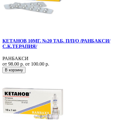
КЕТАНОВ 10МГ. №20 ТАБ. П/П/О /РАНБАКСИ/
С.К.ТЕРАПИЯ/
РАНБАКСИ
от 98.00 р.
от 100.00 р.
В корзину