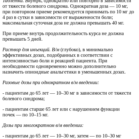
Таблетки. Внутрь
, однократно или повторно в зависимости
от тяжести болевого синдрома. Однократная доза — 10 мг,
при повторном приеме рекомендуется принимать по 10 мг до
4 раз в сутки в зависимости от выраженности боли;
максимальная суточная доза не должна превышать 40 мг.
При приеме внутрь продолжительность курса не должна
превышать 5 дней.
Раствор для инъекций. В/м
(глубоко), в минимально
эффективных дозах, подобранных в соответствии с
интенсивностью боли и реакцией пациента. При
необходимости одновременно можно дополнительно
назначить опиоидные анальгетики в уменьшенных дозах.
Разовые дозы при однократном в/м введении:
- пациентам до 65 лет — 10–30 мг в зависимости от тяжести
болевого синдрома;
- пациентам старше 65 лет или с нарушением функции
почек — по 10–15 мг.
Дозы при многократном в/м введении:
- пациентам до 65 лет — 10–30 мг, затем — по 10–30 мг