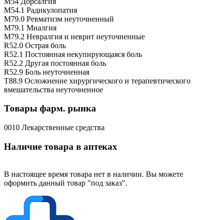
M54 Дорсалгия
M54.1 Радикулопатия
M79.0 Ревматизм неуточненный
M79.1 Миалгия
M79.2 Невралгия и неврит неуточненные
R52.0 Острая боль
R52.1 Постоянная некупирующаяся боль
R52.2 Другая постоянная боль
R52.9 Боль неуточненная
T88.9 Осложнение хирургического и терапевтического
вмешательства неуточненное
Товары фарм. рынка
0010 Лекарственные средства
Наличие товара в аптеках
В настоящее время товара нет в наличии. Вы можете
оформить данный товар "под заказ".