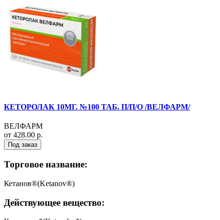
КЕТОРОЛАК 10МГ. №100 ТАБ. П/П/О /ВЕЛФАРМ/
ВЕЛФАРМ
от 428.00 р.
Под заказ
Торговое название:
Кетанов®(Ketanov®)
Действующее вещество: