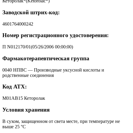
Кеторолак*(Ketorolac*)
Заводской штрих-код:
4601764000242
Номер регистрационного удостоверения:
П N012170/01(05/26/2006 00:00:00)
Фармакотерапевтическая группа
0040 НПВС — Производные уксусной кислоты и
родственные соединения
Код АТХ:
M01AB15 Кеторолак
Условия хранения
В сухом, защищенном от света месте, при температуре не
выше 25 °C