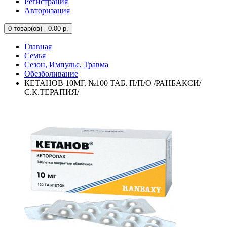
Регистрация
Авторизация
0
товар(ов) - 0.00 р.
Главная
Семья
Сезон, Импульс, Травма
Обезболивание
КЕТАНОВ 10МГ. №100 ТАБ. П/П/О /РАНБАКСИ/
С.К.ТЕРАПИЯ/