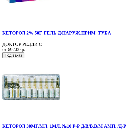
КЕТОРОЛ 2% 50Г. ГЕЛЬ Д/НАРУЖ.ПРИМ. ТУБА
ДОКТОР РЕДДИ С
от 692.00 р.
Под заказ
КЕТОРОЛ 30МГ/МЛ. 1МЛ. №10 Р-Р Д/В/В,В/М АМП. /Д-Р