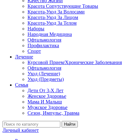
Качество Жизни
Красота Сопутствующие Товары
Красота-Уход За Волосами
Красота-Уход За Лицом
Красота-Уход За Телом
Наборы
Народная Медицина
Офтальмология
Профилактика
Спорт
Лечение
Курсовой Прием/Хронические Заболевания
Офтальмология
Уход (Лечение)
Уход (Предметы)
Семья
Дети От 3-Х Лет
Женское Здоровье
Мама И Малыш
Мужское Здоровье
Сезон, Импульс, Травма
Найти
Личный кабинет