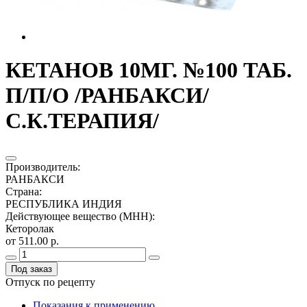
КЕТАНОВ 10МГ. №100 ТАБ.
П/П/О /РАНБАКСИ/
С.К.ТЕРАПИЯ/
Производитель
:
РАНБАКСИ
Страна
:
РЕСПУБЛИКА ИНДИЯ
Действующее вещество (МНН)
:
Кеторолак
от 511.00 р.
Под заказ
Отпуск по рецепту
Показания к применению